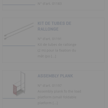
N° d'art. 01183
KIT DE TUBES DE
RALLONGE
N° d'art. 01191
Kit de tubes de rallonge
(2 m) pour la fixation du
mât (po [...]
ASSEMBLY PLANK
N° d'art. 01197
Assembly plank fo the load
platform (small foldable
platform [...]