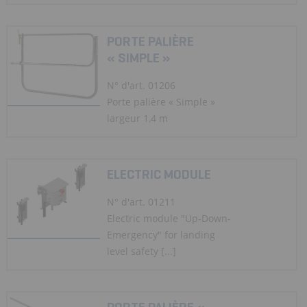
PORTE PALIÈRE
« SIMPLE »
N° d'art. 01206
Porte palière « Simple »
largeur 1,4 m
ELECTRIC MODULE
N° d'art. 01211
Electric module "Up-Down-
Emergency" for landing
level safety [...]