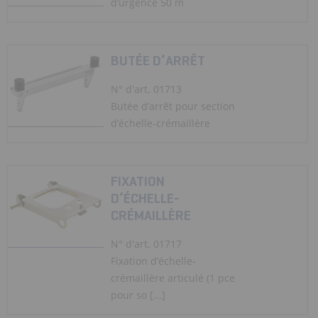
d’urgence 50 m
BUTÉE D’ARRÊT
N° d'art. 01713
Butée d’arrêt pour section
d’échelle-crémaillère
FIXATION
D’ÉCHELLE-
CRÉMAILLÈRE
N° d'art. 01717
Fixation d’échelle-
crémaillère articulé (1 pce
pour so [...]