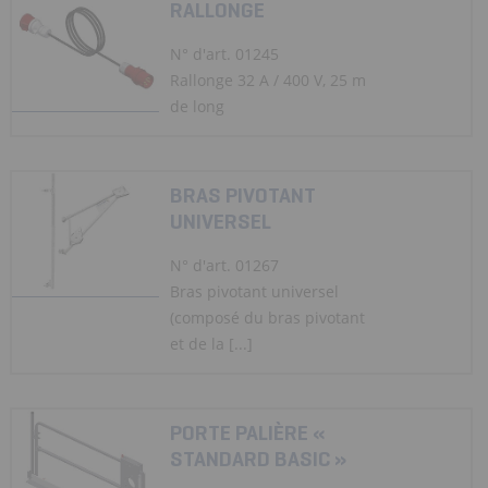
RALLONGE
N° d'art. 01245
Rallonge 32 A / 400 V, 25 m
de long
BRAS PIVOTANT
UNIVERSEL
N° d'art. 01267
Bras pivotant universel
(composé du bras pivotant
et de la [...]
PORTE PALIÈRE «
STANDARD BASIC »