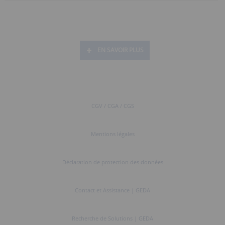
EN SAVOIR PLUS
CGV / CGA / CGS
Mentions légales
Déclaration de protection des données
Contact et Assistance | GEDA
Recherche de Solutions | GEDA