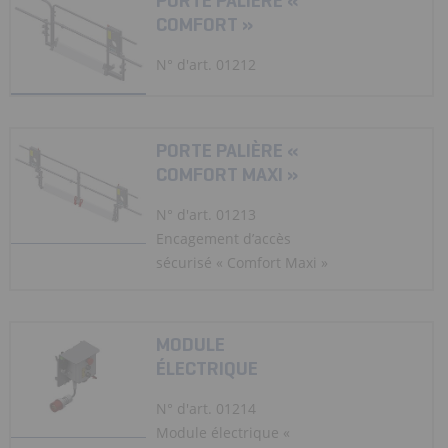
PORTE PALIÈRE «
COMFORT »
N° d'art. 01212
PORTE PALIÈRE «
COMFORT MAXI »
N° d'art. 01213
Encagement d’accès
sécurisé « Comfort Maxi »
MODULE
ÉLECTRIQUE
N° d'art. 01214
Module électrique «