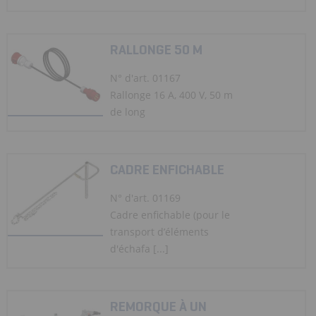
RALLONGE 50 M
N° d'art. 01167
Rallonge 16 A, 400 V, 50 m
de long
CADRE ENFICHABLE
N° d'art. 01169
Cadre enfichable (pour le
transport d’éléments
d'échafa [...]
REMORQUE À UN