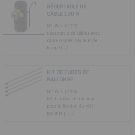
RÉCEPTACLE DE
CÂBLE 100 M
N° d'art. 01233
Réceptacle de câbles avec
câble souple, hauteur de
levage [...]
KIT DE TUBES DE
RALLONGE
N° d'art. 01236
Kit de tubes de rallonge
pour la fixation du mât
(pour le p [...]