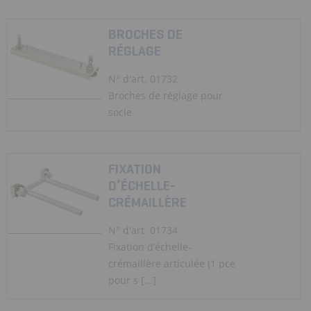
BROCHES DE
RÉGLAGE
N° d'art. 01732
Broches de réglage pour
socle
FIXATION
D’ÉCHELLE-
CRÉMAILLÈRE
N° d'art. 01734
Fixation d’échelle-
crémaillère articulée (1 pce
pour s [...]