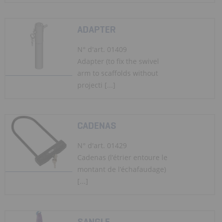
ADAPTER
N° d'art. 01409
Adapter (to fix the swivel
arm to scaffolds without
projecti [...]
CADENAS
N° d'art. 01429
Cadenas (l’étrier entoure le
montant de l’échafaudage)
[...]
SANGLE