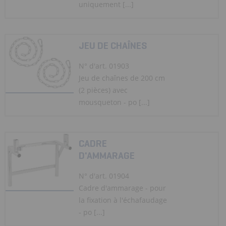
uniquement [...]
JEU DE CHAÎNES
N° d'art. 01903
Jeu de chaînes de 200 cm
(2 pièces) avec
mousqueton - po [...]
CADRE
D'AMMARAGE
N° d'art. 01904
Cadre d'ammarage - pour
la fixation à l'échafaudage
- po [...]