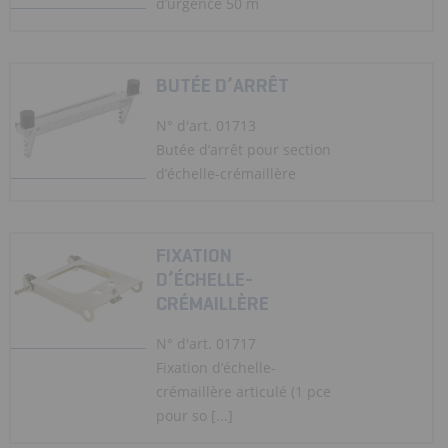
d’urgence 50 m
BUTÉE D’ARRÊT
N° d'art. 01713
Butée d’arrêt pour section
d’échelle-crémaillère
FIXATION
D’ÉCHELLE-
CRÉMAILLÈRE
N° d'art. 01717
Fixation d’échelle-
crémaillère articulé (1 pce
pour so [...]