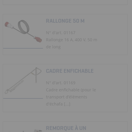
RALLONGE 50 M
N° d'art. 01167
Rallonge 16 A, 400 V, 50 m
de long
CADRE ENFICHABLE
N° d'art. 01169
Cadre enfichable (pour le
transport d’éléments
d'échafa [...]
REMORQUE À UN