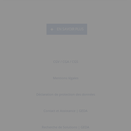
EN SAVOIR PLUS
CGV / CGA / CGS
Mentions légales
Déclaration de protection des données
Contact et Assistance | GEDA
Recherche de Solutions | GEDA