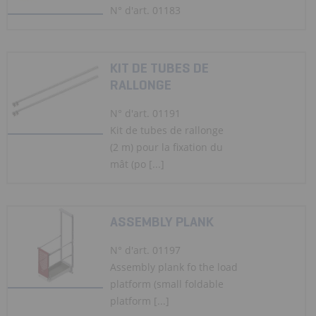
N° d'art. 01183
KIT DE TUBES DE
RALLONGE
N° d'art. 01191
Kit de tubes de rallonge
(2 m) pour la fixation du
mât (po [...]
ASSEMBLY PLANK
N° d'art. 01197
Assembly plank fo the load
platform (small foldable
platform [...]