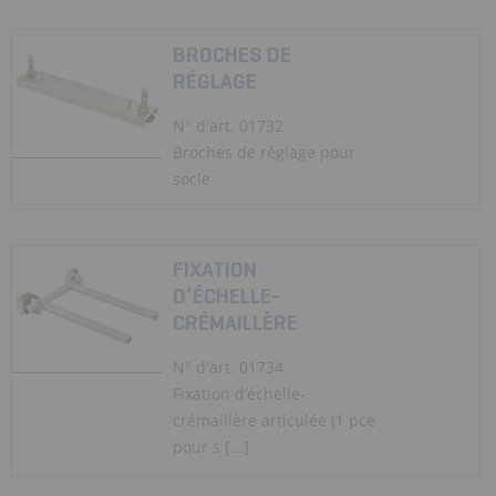
BROCHES DE
RÉGLAGE
N° d'art. 01732
Broches de réglage pour
socle
FIXATION
D’ÉCHELLE-
CRÉMAILLÈRE
N° d'art. 01734
Fixation d’échelle-
crémaillère articulée (1 pce
pour s [...]