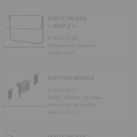
PORTE PALIÈRE
« SIMPLE »
N° d'art. 01206
Porte palière « Simple »
largeur 1,4 m
ELECTRIC MODULE
N° d'art. 01211
Electric module "Up-Down-
Emergency" for landing
level safety [...]