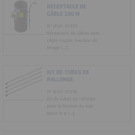
RÉCEPTACLE DE
CÂBLE 100 M
N° d'art. 01233
Réceptacle de câbles avec
câble souple, hauteur de
levage [...]
KIT DE TUBES DE
RALLONGE
N° d'art. 01236
Kit de tubes de rallonge
pour la fixation du mât
(pour le p [...]