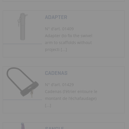
ADAPTER
N° d'art. 01409
Adapter (to fix the swivel
arm to scaffolds without
projecti [...]
CADENAS
N° d'art. 01429
Cadenas (l’étrier entoure le
montant de l’échafaudage)
[...]
SANGLE