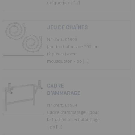
uniquement [...]
JEU DE CHAÎNES
N° d'art. 01903
Jeu de chaînes de 200 cm
(2 pièces) avec
mousqueton - po [...]
CADRE
D'AMMARAGE
N° d'art. 01904
Cadre d'ammarage - pour
la fixation à l'échafaudage
- po [...]