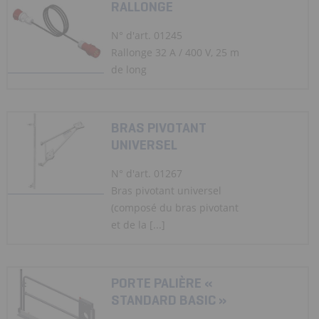
RALLONGE
N° d'art. 01245
Rallonge 32 A / 400 V, 25 m
de long
BRAS PIVOTANT
UNIVERSEL
N° d'art. 01267
Bras pivotant universel
(composé du bras pivotant
et de la [...]
PORTE PALIÈRE «
STANDARD BASIC »