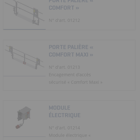
PORTE PALIÈRE «
COMFORT »
N° d'art. 01212
PORTE PALIÈRE «
COMFORT MAXI »
N° d'art. 01213
Encagement d’accès
sécurisé « Comfort Maxi »
MODULE
ÉLECTRIQUE
N° d'art. 01214
Module électrique «