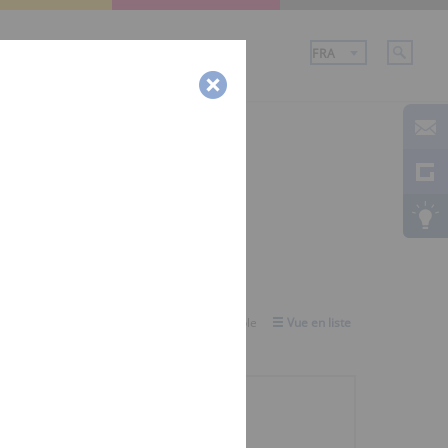
ce
Entreprise
Sélectionner la vue:
Vue d'ensemble
Vue en liste