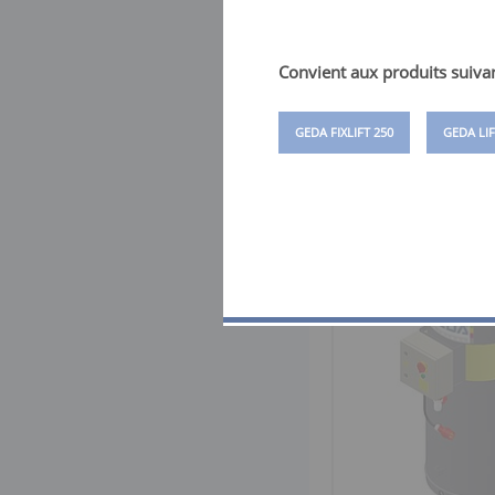
Convient aux produits suivan
GEDA FIXLIFT 250
GEDA LI