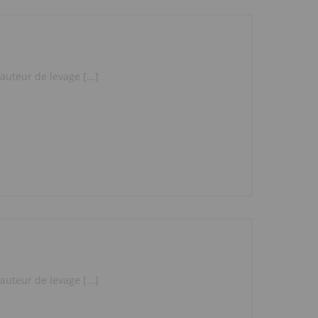
uteur de levage [...]
uteur de levage [...]