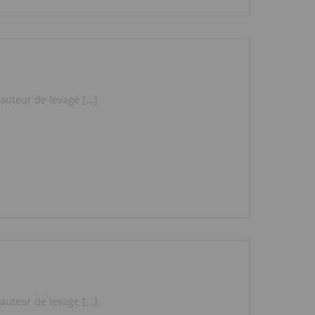
uteur de levage [...]
uteur de levage [...]