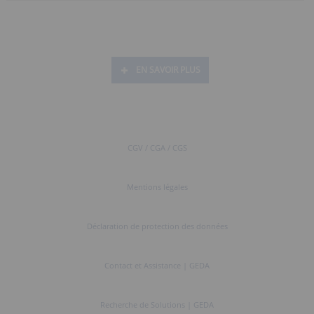
EN SAVOIR PLUS
CGV / CGA / CGS
Mentions légales
Déclaration de protection des données
Contact et Assistance | GEDA
Recherche de Solutions | GEDA