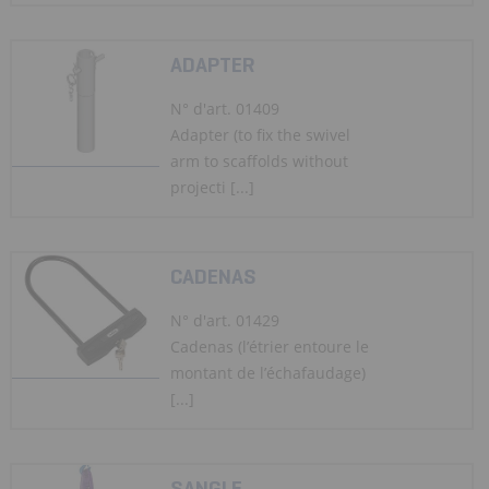
ADAPTER
N° d'art. 01409
Adapter (to fix the swivel
arm to scaffolds without
projecti [...]
CADENAS
N° d'art. 01429
Cadenas (l’étrier entoure le
montant de l’échafaudage)
[...]
SANGLE