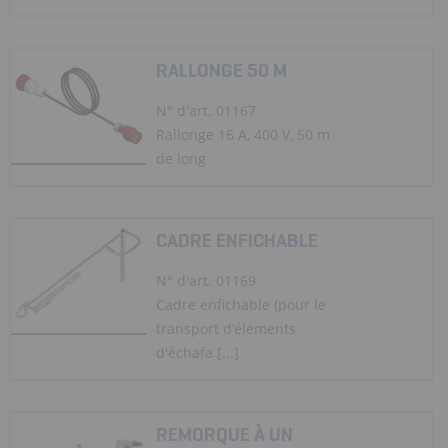
RALLONGE 50 M
N° d'art. 01167
Rallonge 16 A, 400 V, 50 m
de long
CADRE ENFICHABLE
N° d'art. 01169
Cadre enfichable (pour le
transport d’éléments
d'échafa [...]
REMORQUE À UN