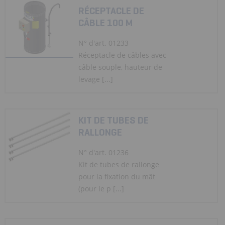
RÉCEPTACLE DE
CÂBLE 100 M
N° d'art. 01233
Réceptacle de câbles avec
câble souple, hauteur de
levage [...]
KIT DE TUBES DE
RALLONGE
N° d'art. 01236
Kit de tubes de rallonge
pour la fixation du mât
(pour le p [...]