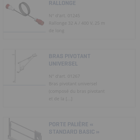
RALLONGE
N° d'art. 01245
Rallonge 32 A / 400 V, 25 m
de long
BRAS PIVOTANT
UNIVERSEL
N° d'art. 01267
Bras pivotant universel
(composé du bras pivotant
et de la [...]
PORTE PALIÈRE «
STANDARD BASIC »