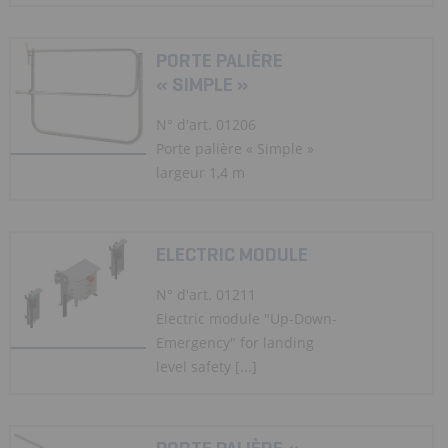
PORTE PALIÈRE
« SIMPLE »
N° d'art. 01206
Porte palière « Simple »
largeur 1,4 m
ELECTRIC MODULE
N° d'art. 01211
Electric module "Up-Down-
Emergency" for landing
level safety [...]