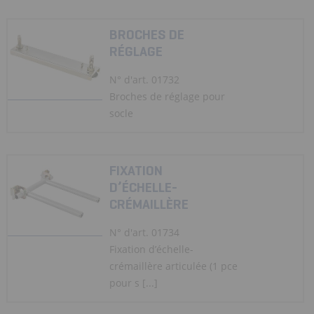
BROCHES DE
RÉGLAGE
N° d'art. 01732
Broches de réglage pour
socle
FIXATION
D’ÉCHELLE-
CRÉMAILLÈRE
N° d'art. 01734
Fixation d’échelle-
crémaillère articulée (1 pce
pour s [...]