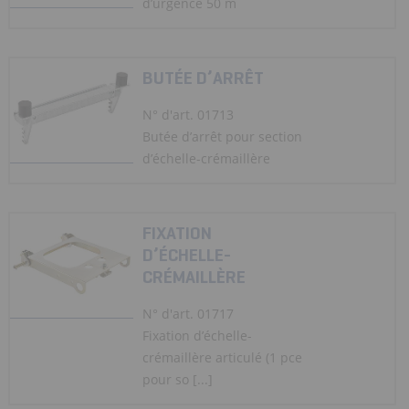
d’urgence 50 m
BUTÉE D’ARRÊT
N° d'art. 01713
Butée d’arrêt pour section
d’échelle-crémaillère
FIXATION
D’ÉCHELLE-
CRÉMAILLÈRE
N° d'art. 01717
Fixation d’échelle-
crémaillère articulé (1 pce
pour so [...]