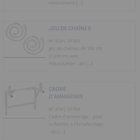
uniquement [...]
JEU DE CHAÎNES
N° d'art. 01903
Jeu de chaînes de 200 cm
(2 pièces) avec
mousqueton - po [...]
CADRE
D'AMMARAGE
N° d'art. 01904
Cadre d'ammarage - pour
la fixation à l'échafaudage
- po [...]