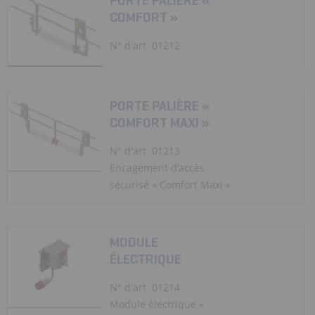
PORTE PALIÈRE «
COMFORT »
N° d'art. 01212
PORTE PALIÈRE «
COMFORT MAXI »
N° d'art. 01213
Encagement d’accès
sécurisé « Comfort Maxi »
MODULE
ÉLECTRIQUE
N° d'art. 01214
Module électrique «