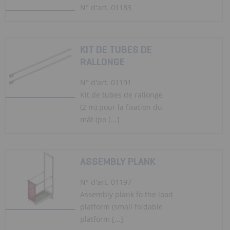
N° d'art. 01183
KIT DE TUBES DE
RALLONGE
N° d'art. 01191
Kit de tubes de rallonge
(2 m) pour la fixation du
mât (po [...]
ASSEMBLY PLANK
N° d'art. 01197
Assembly plank fo the load
platform (small foldable
platform [...]