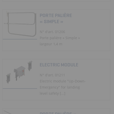
PORTE PALIÈRE
« SIMPLE »
N° d'art. 01206
Porte palière « Simple »
largeur 1,4 m
ELECTRIC MODULE
N° d'art. 01211
Electric module "Up-Down-
Emergency" for landing
level safety [...]