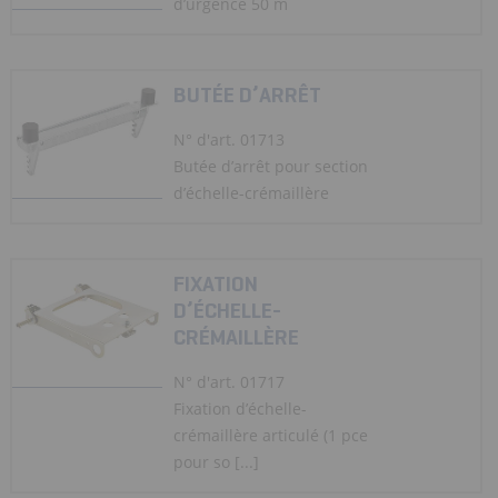
d’urgence 50 m
BUTÉE D’ARRÊT
N° d'art. 01713
Butée d’arrêt pour section
d’échelle-crémaillère
FIXATION
D’ÉCHELLE-
CRÉMAILLÈRE
N° d'art. 01717
Fixation d’échelle-
crémaillère articulé (1 pce
pour so [...]