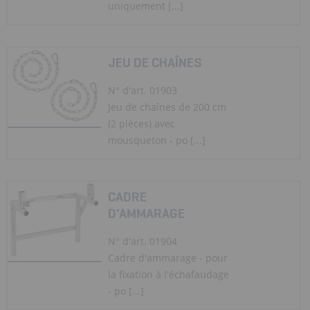
uniquement [...]
JEU DE CHAÎNES
N° d'art. 01903
Jeu de chaînes de 200 cm
(2 pièces) avec
mousqueton - po [...]
CADRE
D'AMMARAGE
N° d'art. 01904
Cadre d'ammarage - pour
la fixation à l'échafaudage
- po [...]