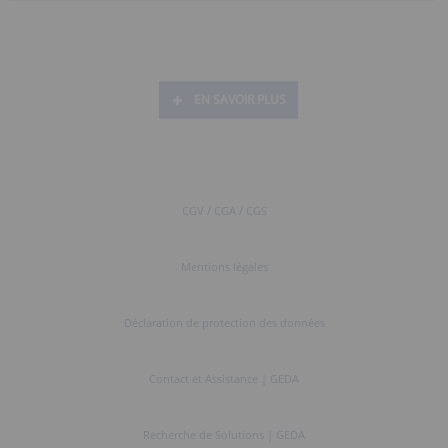
EN SAVOIR PLUS
CGV / CGA / CGS
Mentions légales
Déclaration de protection des données
Contact et Assistance | GEDA
Recherche de Solutions | GEDA