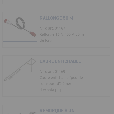
RALLONGE 50 M
N° d'art. 01167
Rallonge 16 A, 400 V, 50 m
de long
CADRE ENFICHABLE
N° d'art. 01169
Cadre enfichable (pour le
transport d’éléments
d'échafa [...]
REMORQUE À UN