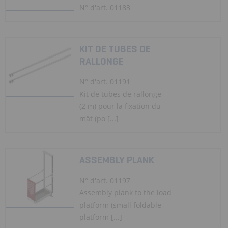
N° d'art. 01183
KIT DE TUBES DE
RALLONGE
N° d'art. 01191
Kit de tubes de rallonge
(2 m) pour la fixation du
mât (po [...]
ASSEMBLY PLANK
N° d'art. 01197
Assembly plank fo the load
platform (small foldable
platform [...]