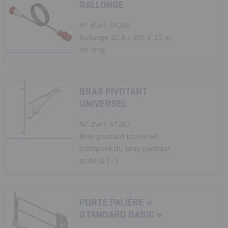
RALLONGE
N° d'art. 01245
Rallonge 32 A / 400 V, 25 m
de long
BRAS PIVOTANT
UNIVERSEL
N° d'art. 01267
Bras pivotant universel
(composé du bras pivotant
et de la [...]
PORTE PALIÈRE «
STANDARD BASIC »