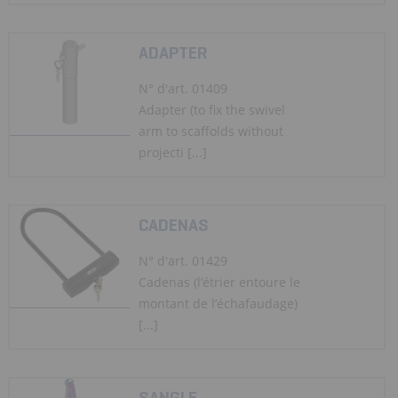
ADAPTER
N° d'art. 01409
Adapter (to fix the swivel
arm to scaffolds without
projecti [...]
CADENAS
N° d'art. 01429
Cadenas (l’étrier entoure le
montant de l’échafaudage)
[...]
SANGLE