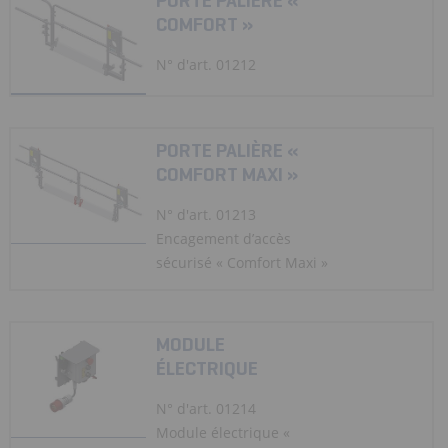
PORTE PALIÈRE «
COMFORT »
N° d'art. 01212
PORTE PALIÈRE «
COMFORT MAXI »
N° d'art. 01213
Encagement d’accès
sécurisé « Comfort Maxi »
MODULE
ÉLECTRIQUE
N° d'art. 01214
Module électrique «