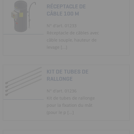
RÉCEPTACLE DE
CÂBLE 100 M
N° d'art. 01233
Réceptacle de câbles avec
câble souple, hauteur de
levage [...]
KIT DE TUBES DE
RALLONGE
N° d'art. 01236
Kit de tubes de rallonge
pour la fixation du mât
(pour le p [...]