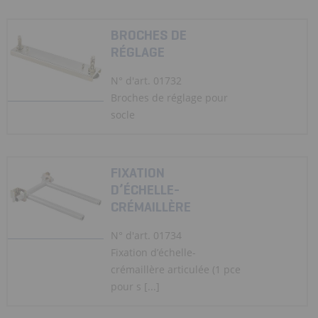
BROCHES DE
RÉGLAGE
N° d'art. 01732
Broches de réglage pour
socle
FIXATION
D’ÉCHELLE-
CRÉMAILLÈRE
N° d'art. 01734
Fixation d’échelle-
crémaillère articulée (1 pce
pour s [...]