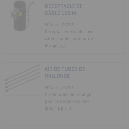
RÉCEPTACLE DE
CÂBLE 100 M
N° d'art. 01233
Réceptacle de câbles avec
câble souple, hauteur de
levage [...]
KIT DE TUBES DE
RALLONGE
N° d'art. 01236
Kit de tubes de rallonge
pour la fixation du mât
(pour le p [...]