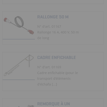
RALLONGE 50 M
N° d'art. 01167
Rallonge 16 A, 400 V, 50 m
de long
CADRE ENFICHABLE
N° d'art. 01169
Cadre enfichable (pour le
transport d’éléments
d'échafa [...]
REMORQUE À UN