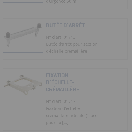
d’urgence 50 m
BUTÉE D’ARRÊT
N° d'art. 01713
Butée d’arrêt pour section
d’échelle-crémaillère
FIXATION
D’ÉCHELLE-
CRÉMAILLÈRE
N° d'art. 01717
Fixation d’échelle-
crémaillère articulé (1 pce
pour so [...]