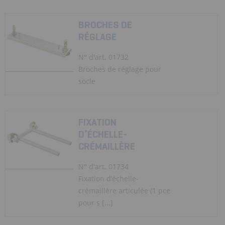
BROCHES DE
RÉGLAGE
N° d'art. 01732
Broches de réglage pour
socle
FIXATION
D’ÉCHELLE-
CRÉMAILLÈRE
N° d'art. 01734
Fixation d’échelle-
crémaillère articulée (1 pce
pour s [...]