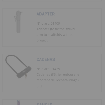
ADAPTER
N° d'art. 01409
Adapter (to fix the swivel
arm to scaffolds without
projecti [...]
CADENAS
N° d'art. 01429
Cadenas (l’étrier entoure le
montant de l’échafaudage)
[...]
SANGLE