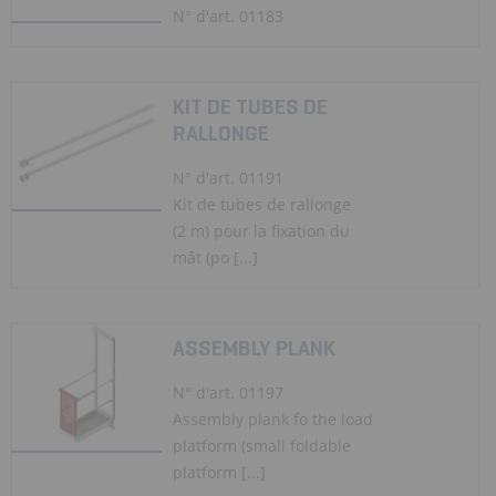
N° d'art. 01183
KIT DE TUBES DE
RALLONGE
N° d'art. 01191
Kit de tubes de rallonge
(2 m) pour la fixation du
mât (po [...]
ASSEMBLY PLANK
N° d'art. 01197
Assembly plank fo the load
platform (small foldable
platform [...]