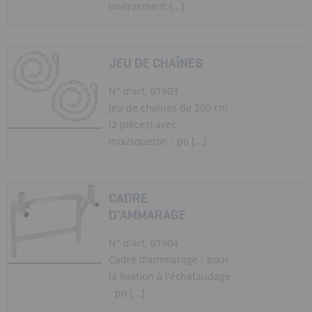
uniquement [...]
JEU DE CHAÎNES
N° d'art. 01903
Jeu de chaînes de 200 cm
(2 pièces) avec
mousqueton - po [...]
CADRE
D'AMMARAGE
N° d'art. 01904
Cadre d'ammarage - pour
la fixation à l'échafaudage
- po [...]