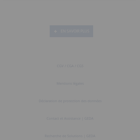
EN SAVOIR PLUS
CGV / CGA / CGS
Mentions légales
Déclaration de protection des données
Contact et Assistance | GEDA
Recherche de Solutions | GEDA