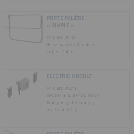
PORTE PALIÈRE
« SIMPLE »
N° d'art. 01206
Porte palière « Simple »
largeur 1,4 m
ELECTRIC MODULE
N° d'art. 01211
Electric module "Up-Down-
Emergency" for landing
level safety [...]