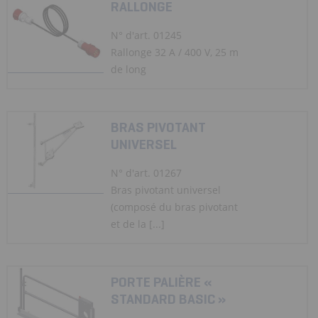
RALLONGE
N° d'art. 01245
Rallonge 32 A / 400 V, 25 m
de long
BRAS PIVOTANT
UNIVERSEL
N° d'art. 01267
Bras pivotant universel
(composé du bras pivotant
et de la [...]
PORTE PALIÈRE «
STANDARD BASIC »