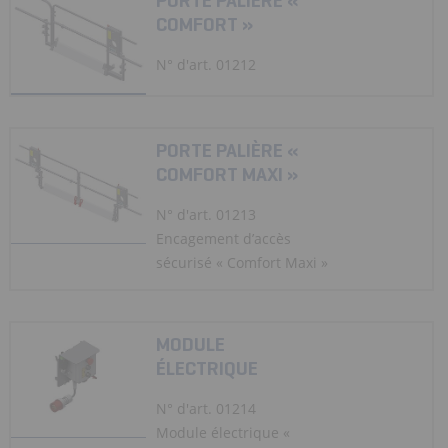
PORTE PALIÈRE «
COMFORT »
N° d'art. 01212
PORTE PALIÈRE «
COMFORT MAXI »
N° d'art. 01213
Encagement d’accès
sécurisé « Comfort Maxi »
MODULE
ÉLECTRIQUE
N° d'art. 01214
Module électrique «