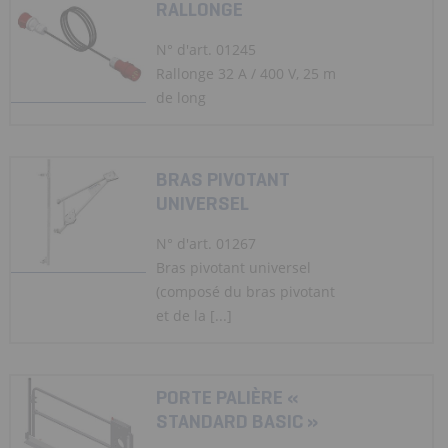
RALLONGE
N° d'art. 01245
Rallonge 32 A / 400 V, 25 m
de long
BRAS PIVOTANT
UNIVERSEL
N° d'art. 01267
Bras pivotant universel
(composé du bras pivotant
et de la [...]
PORTE PALIÈRE «
STANDARD BASIC »