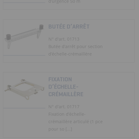
d’urgence 50 m
BUTÉE D’ARRÊT
N° d'art. 01713
Butée d’arrêt pour section
d’échelle-crémaillère
FIXATION
D’ÉCHELLE-
CRÉMAILLÈRE
N° d'art. 01717
Fixation d’échelle-
crémaillère articulé (1 pce
pour so [...]