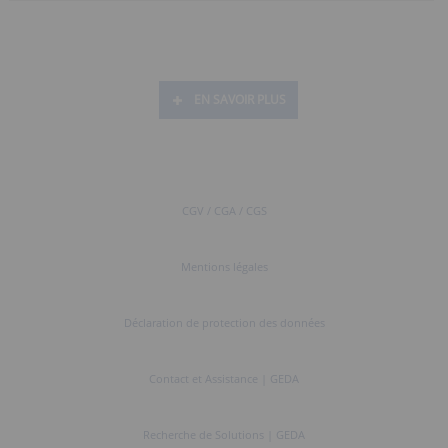
EN SAVOIR PLUS
CGV / CGA / CGS
Mentions légales
Déclaration de protection des données
Contact et Assistance | GEDA
Recherche de Solutions | GEDA