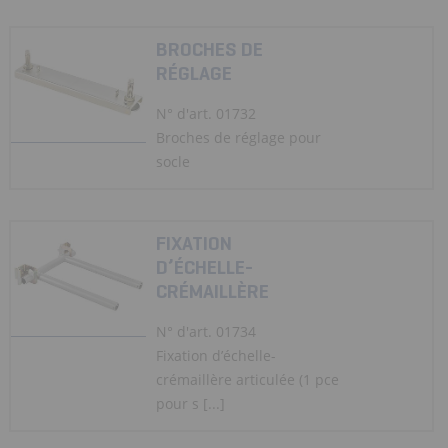
BROCHES DE
RÉGLAGE
N° d'art. 01732
Broches de réglage pour
socle
FIXATION
D’ÉCHELLE-
CRÉMAILLÈRE
N° d'art. 01734
Fixation d’échelle-
crémaillère articulée (1 pce
pour s [...]