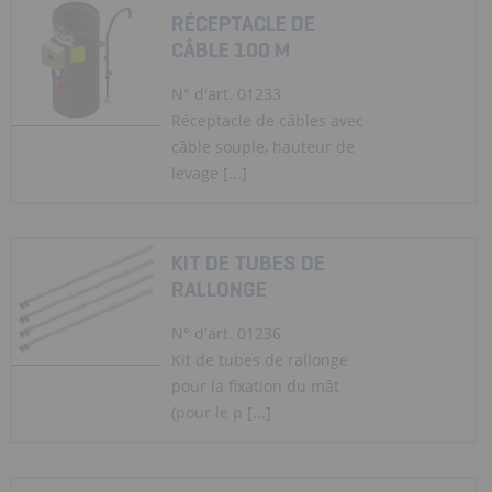
RÉCEPTACLE DE
CÂBLE 100 M
N° d'art. 01233
Réceptacle de câbles avec
câble souple, hauteur de
levage [...]
KIT DE TUBES DE
RALLONGE
N° d'art. 01236
Kit de tubes de rallonge
pour la fixation du mât
(pour le p [...]