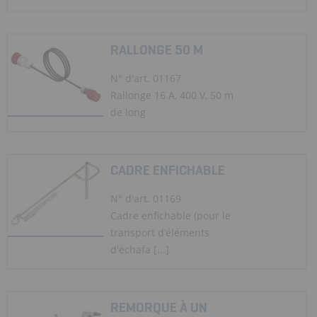
RALLONGE 50 M
N° d'art. 01167
Rallonge 16 A, 400 V, 50 m
de long
CADRE ENFICHABLE
N° d'art. 01169
Cadre enfichable (pour le
transport d’éléments
d'échafa [...]
REMORQUE À UN