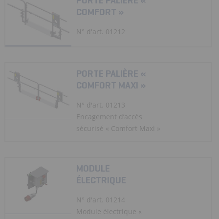
PORTE PALIÈRE «
COMFORT »
N° d'art. 01212
PORTE PALIÈRE «
COMFORT MAXI »
N° d'art. 01213
Encagement d’accès
sécurisé « Comfort Maxi »
MODULE
ÉLECTRIQUE
N° d'art. 01214
Module électrique «