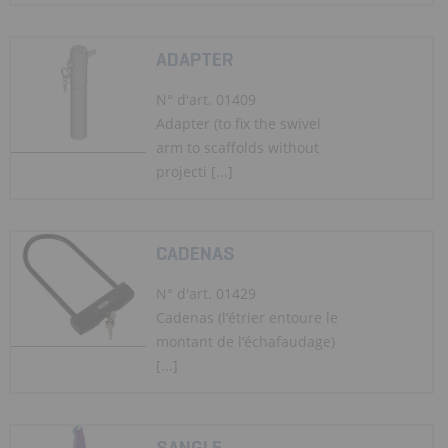
ADAPTER
N° d'art. 01409
Adapter (to fix the swivel
arm to scaffolds without
projecti [...]
CADENAS
N° d'art. 01429
Cadenas (l’étrier entoure le
montant de l’échafaudage)
[...]
SANGLE