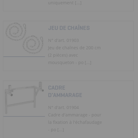
uniquement [...]
JEU DE CHAÎNES
N° d'art. 01903
Jeu de chaînes de 200 cm
(2 pièces) avec
mousqueton - po [...]
CADRE
D'AMMARAGE
N° d'art. 01904
Cadre d'ammarage - pour
la fixation à l'échafaudage
- po [...]