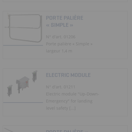
PORTE PALIÈRE
« SIMPLE »
N° d'art. 01206
Porte palière « Simple »
largeur 1,4 m
ELECTRIC MODULE
N° d'art. 01211
Electric module "Up-Down-
Emergency" for landing
level safety [...]