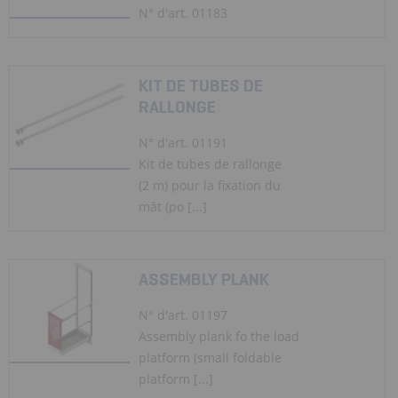
N° d'art. 01183
KIT DE TUBES DE
RALLONGE
N° d'art. 01191
Kit de tubes de rallonge
(2 m) pour la fixation du
mât (po [...]
ASSEMBLY PLANK
N° d'art. 01197
Assembly plank fo the load
platform (small foldable
platform [...]