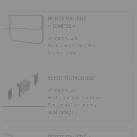
PORTE PALIÈRE
« SIMPLE »
N° d'art. 01206
Porte palière « Simple »
largeur 1,4 m
ELECTRIC MODULE
N° d'art. 01211
Electric module "Up-Down-
Emergency" for landing
level safety [...]