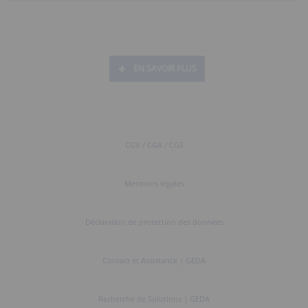
EN SAVOIR PLUS
CGV / CGA / CGS
Mentions légales
Déclaration de protection des données
Contact et Assistance | GEDA
Recherche de Solutions | GEDA