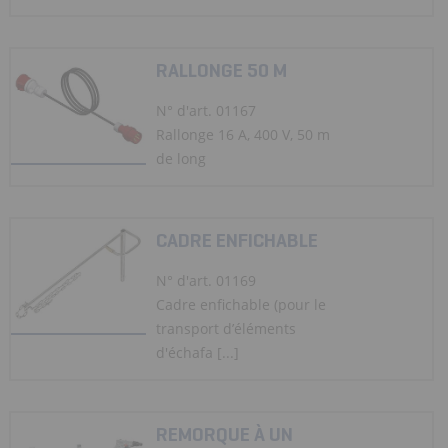
RALLONGE 50 M
N° d'art. 01167
Rallonge 16 A, 400 V, 50 m
de long
CADRE ENFICHABLE
N° d'art. 01169
Cadre enfichable (pour le
transport d’éléments
d'échafa [...]
REMORQUE À UN