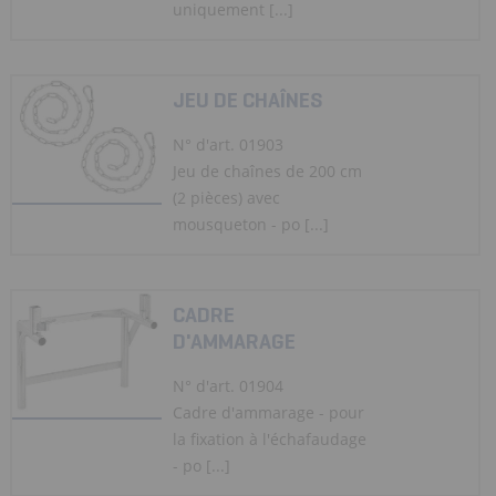
uniquement [...]
JEU DE CHAÎNES
N° d'art. 01903
Jeu de chaînes de 200 cm
(2 pièces) avec
mousqueton - po [...]
CADRE
D'AMMARAGE
N° d'art. 01904
Cadre d'ammarage - pour
la fixation à l'échafaudage
- po [...]