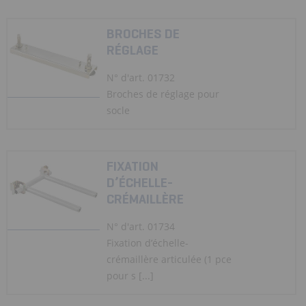
BROCHES DE
RÉGLAGE
N° d'art. 01732
Broches de réglage pour
socle
FIXATION
D’ÉCHELLE-
CRÉMAILLÈRE
N° d'art. 01734
Fixation d’échelle-
crémaillère articulée (1 pce
pour s [...]