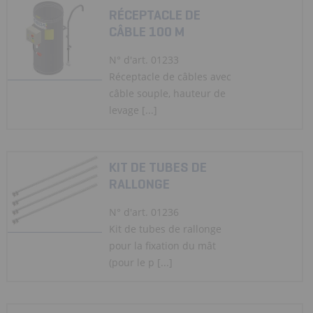
RÉCEPTACLE DE
CÂBLE 100 M
N° d'art. 01233
Réceptacle de câbles avec
câble souple, hauteur de
levage [...]
KIT DE TUBES DE
RALLONGE
N° d'art. 01236
Kit de tubes de rallonge
pour la fixation du mât
(pour le p [...]