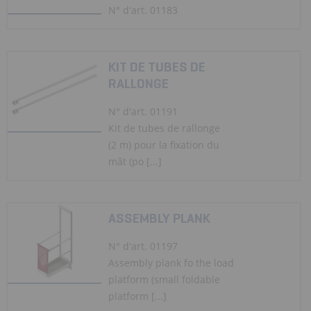
N° d'art. 01183
KIT DE TUBES DE
RALLONGE
N° d'art. 01191
Kit de tubes de rallonge
(2 m) pour la fixation du
mât (po [...]
ASSEMBLY PLANK
N° d'art. 01197
Assembly plank fo the load
platform (small foldable
platform [...]