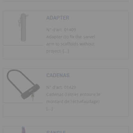
ADAPTER
N° d'art. 01409
Adapter (to fix the swivel
arm to scaffolds without
projecti [...]
CADENAS
N° d'art. 01429
Cadenas (l’étrier entoure le
montant de l’échafaudage)
[...]
SANGLE