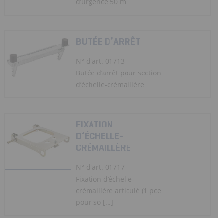
d’urgence 50 m
BUTÉE D’ARRÊT
N° d'art. 01713
Butée d’arrêt pour section
d’échelle-crémaillère
FIXATION
D’ÉCHELLE-
CRÉMAILLÈRE
N° d'art. 01717
Fixation d’échelle-
crémaillère articulé (1 pce
pour so [...]