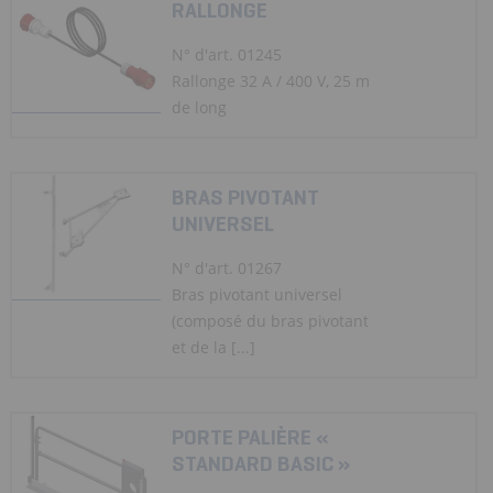
RALLONGE
N° d'art. 01245
Rallonge 32 A / 400 V, 25 m
de long
BRAS PIVOTANT
UNIVERSEL
N° d'art. 01267
Bras pivotant universel
(composé du bras pivotant
et de la [...]
PORTE PALIÈRE «
STANDARD BASIC »