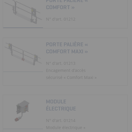
PORTE PALIÈRE «
COMFORT »
N° d'art. 01212
PORTE PALIÈRE «
COMFORT MAXI »
N° d'art. 01213
Encagement d’accès
sécurisé « Comfort Maxi »
MODULE
ÉLECTRIQUE
N° d'art. 01214
Module électrique «