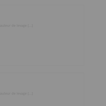
uteur de levage [...]
uteur de levage [...]