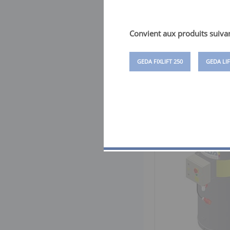
Convient aux produits suivan
GEDA FIXLIFT 250
GEDA LI