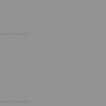
uteur de levage [...]
uteur de levage [...]