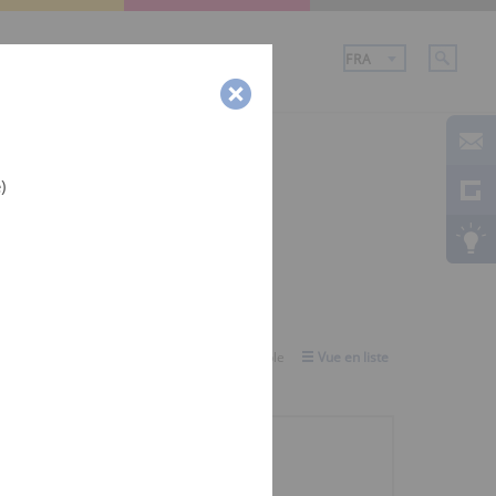
ce
Entreprise
)
Sélectionner la vue:
Vue d'ensemble
Vue en liste