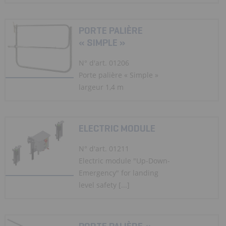
PORTE PALIÈRE
« SIMPLE »
N° d'art. 01206
Porte palière « Simple »
largeur 1,4 m
ELECTRIC MODULE
N° d'art. 01211
Electric module "Up-Down-
Emergency" for landing
level safety [...]