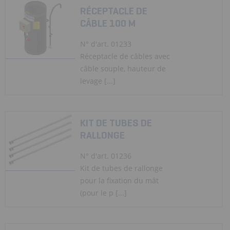
RÉCEPTACLE DE
CÂBLE 100 M
N° d'art. 01233
Réceptacle de câbles avec
câble souple, hauteur de
levage [...]
KIT DE TUBES DE
RALLONGE
N° d'art. 01236
Kit de tubes de rallonge
pour la fixation du mât
(pour le p [...]