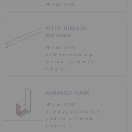
N° d'art. 01183
KIT DE TUBES DE
RALLONGE
N° d'art. 01191
Kit de tubes de rallonge
(2 m) pour la fixation du
mât (po [...]
ASSEMBLY PLANK
N° d'art. 01197
Assembly plank fo the load
platform (small foldable
platform [...]