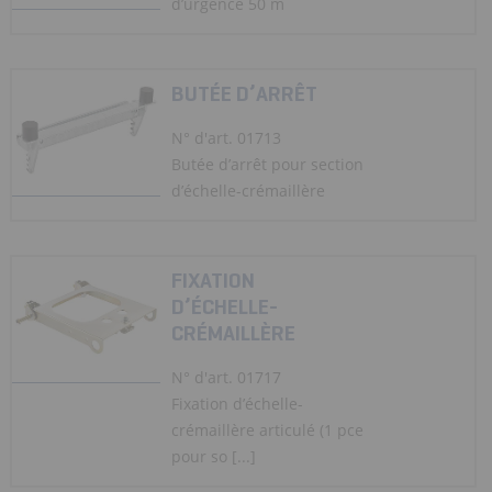
d’urgence 50 m
BUTÉE D’ARRÊT
N° d'art. 01713
Butée d’arrêt pour section
d’échelle-crémaillère
FIXATION
D’ÉCHELLE-
CRÉMAILLÈRE
N° d'art. 01717
Fixation d’échelle-
crémaillère articulé (1 pce
pour so [...]