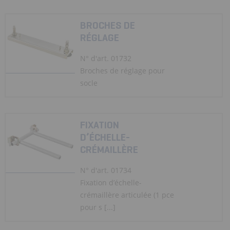
BROCHES DE
RÉGLAGE
N° d'art. 01732
Broches de réglage pour
socle
FIXATION
D’ÉCHELLE-
CRÉMAILLÈRE
N° d'art. 01734
Fixation d’échelle-
crémaillère articulée (1 pce
pour s [...]