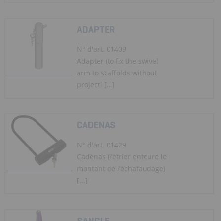
ADAPTER
N° d'art. 01409
Adapter (to fix the swivel
arm to scaffolds without
projecti [...]
CADENAS
N° d'art. 01429
Cadenas (l’étrier entoure le
montant de l’échafaudage)
[...]
SANGLE