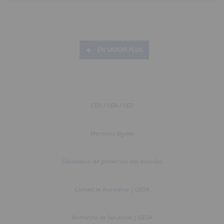
EN SAVOIR PLUS
CGV / CGA / CGS
Mentions légales
Déclaration de protection des données
Contact et Assistance | GEDA
Recherche de Solutions | GEDA