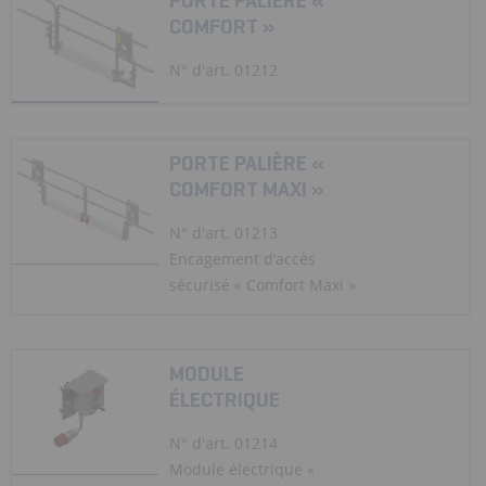
PORTE PALIÈRE «
COMFORT »
N° d'art. 01212
PORTE PALIÈRE «
COMFORT MAXI »
N° d'art. 01213
Encagement d’accès
sécurisé « Comfort Maxi »
MODULE
ÉLECTRIQUE
N° d'art. 01214
Module électrique «