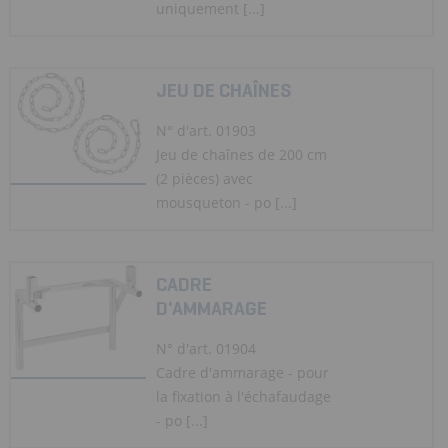
uniquement [...]
JEU DE CHAÎNES
N° d'art. 01903
Jeu de chaînes de 200 cm
(2 pièces) avec
mousqueton - po [...]
CADRE
D'AMMARAGE
N° d'art. 01904
Cadre d'ammarage - pour
la fixation à l'échafaudage
- po [...]