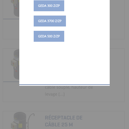
GEDA 300 Z/ZP
N° d'art. 01085
Réceptacle de câbles avec
GEDA 3700 Z/ZP
câble souple, hauteur de
levage [...]
GEDA 500 Z/ZP
RÉCEPTACLE DE
CÂBLE 100 M
N° d'art. 01086
Réceptacle de câbles avec
câble souple, hauteur de
levage [...]
RÉCEPTACLE DE
CÂBLE 25 M