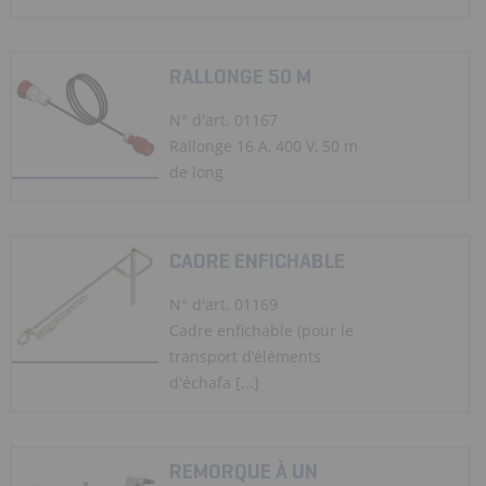
RALLONGE 50 M
N° d'art. 01167
Rallonge 16 A, 400 V, 50 m
de long
CADRE ENFICHABLE
N° d'art. 01169
Cadre enfichable (pour le
transport d’éléments
d'échafa [...]
REMORQUE À UN