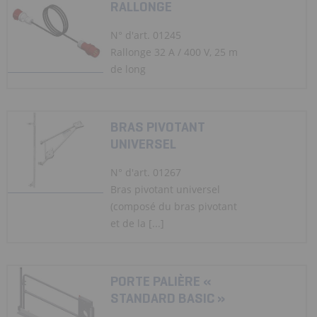
RALLONGE
N° d'art. 01245
Rallonge 32 A / 400 V, 25 m
de long
BRAS PIVOTANT
UNIVERSEL
N° d'art. 01267
Bras pivotant universel
(composé du bras pivotant
et de la [...]
PORTE PALIÈRE «
STANDARD BASIC »