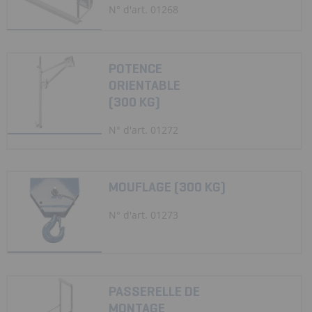
N° d'art. 01268
POTENCE
ORIENTABLE
(300 KG)
N° d'art. 01272
MOUFLAGE (300 KG)
N° d'art. 01273
PASSERELLE DE
MONTAGE