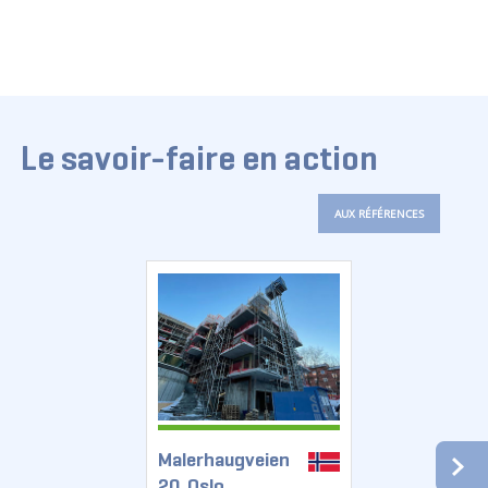
Le savoir-faire en action
AUX RÉFÉRENCES
Malerhaugveien
20, Oslo