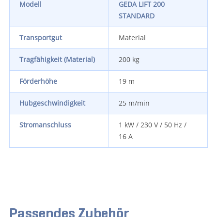
Modell
GEDA LIFT 200
STANDARD
Transportgut
Material
Tragfähigkeit (Material)
200 kg
Förderhöhe
19 m
Hubgeschwindigkeit
25 m/min
Stromanschluss
1 kW / 230 V / 50 Hz /
16 A
Passendes Zubehör