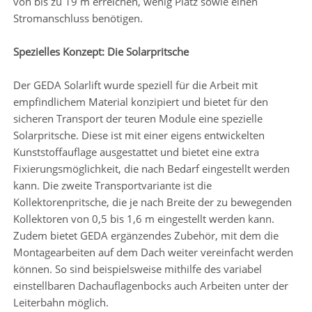
von bis zu 19 m erreichen, wenig Platz sowie einen
Stromanschluss benötigen.
Spezielles Konzept: Die Solarpritsche
Der GEDA Solarlift wurde speziell für die Arbeit mit
empfindlichem Material konzipiert und bietet für den
sicheren Transport der teuren Module eine spezielle
Solarpritsche. Diese ist mit einer eigens entwickelten
Kunststoffauflage ausgestattet und bietet eine extra
Fixierungsmöglichkeit, die nach Bedarf eingestellt werden
kann. Die zweite Transportvariante ist die
Kollektorenpritsche, die je nach Breite der zu bewegenden
Kollektoren von 0,5 bis 1,6 m eingestellt werden kann.
Zudem bietet GEDA ergänzendes Zubehör, mit dem die
Montagearbeiten auf dem Dach weiter vereinfacht werden
können. So sind beispielsweise mithilfe des variabel
einstellbaren Dachauflagenbocks auch Arbeiten unter der
Leiterbahn möglich.