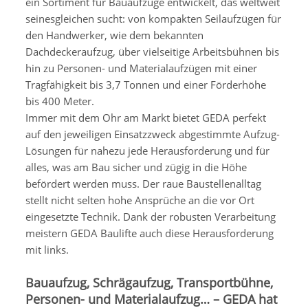
ein Sortiment für Bauaufzüge entwickelt, das weltweit
seinesgleichen sucht: von kompakten Seilaufzügen für
den Handwerker, wie dem bekannten
Dachdeckeraufzug, über vielseitige Arbeitsbühnen bis
hin zu Personen- und Materialaufzügen mit einer
Tragfähigkeit bis 3,7 Tonnen und einer Förderhöhe
bis 400 Meter.
Immer mit dem Ohr am Markt bietet GEDA perfekt
auf den jeweiligen Einsatzzweck abgestimmte Aufzug-
Lösungen für nahezu jede Herausforderung und für
alles, was am Bau sicher und zügig in die Höhe
befördert werden muss. Der raue Baustellenalltag
stellt nicht selten hohe Ansprüche an die vor Ort
eingesetzte Technik. Dank der robusten Verarbeitung
meistern GEDA Baulifte auch diese Herausforderung
mit links.
Bauaufzug, Schrägaufzug, Transportbühne,
Personen- und Materialaufzug… – GEDA hat