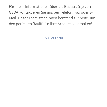
Für mehr Informationen über die Bauaufzüge von
GEDA kontaktieren Sie uns per Telefon, Fax oder E-
Mail. Unser Team steht Ihnen beratend zur Seite, um
den perfekten Baulift für Ihre Arbeiten zu erhalten!
AGB / AEB / ABS
Impressum
Datenschutzerklärung
Kontakt
Produktfinder
Newsletter