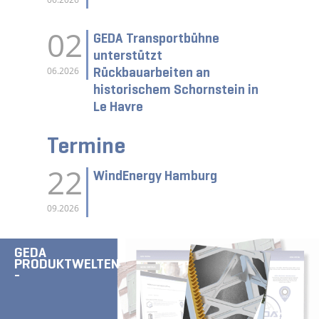
02
GEDA Transportbühne
unterstützt
Rückbauarbeiten an
06.2026
historischem Schornstein in
Le Havre
Termine
22
WindEnergy Hamburg
09.2026
GEDA
PRODUKTWELTEN
-