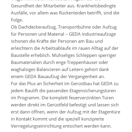
Gesundheit der Mitarbeiter aus. Krankheitsbedingte
Ausfälle, vor allem was Rückenleiden betrifft, sind die
Folge.
Ob Dachdeckeraufzug, Transportbühne oder Aufzug
für Personen und Material – GEDA Industrieaufzüge
schonen die Kräfte der Personen am Bau und
erleichtern die Arbeitsabläufe im rauen Alltag auf der
Baustelle erheblich. Mühseliges Schleppen sperriger
Baumaterialien durch enge Treppenhäuser oder
waghalsiges Balancieren auf Leitern gehört dank
einem GEDA Bauaufzug der Vergangenheit an.
Für das Plus an Sicherheit im Gerüstbau hat GEDA zu
jedem Baulift die passenden Etagensicherungstüren
im Programm. Die komplett feuerverzinkten Türen
werden direkt im Gerüstfeld befestigt und lassen sich
erst dann öffnen, wenn der Aufzug mit der Etagentüre
in Kontakt kommt und die speziell konzipierte
Verriegelungseinrichtung entsichert werden kann.