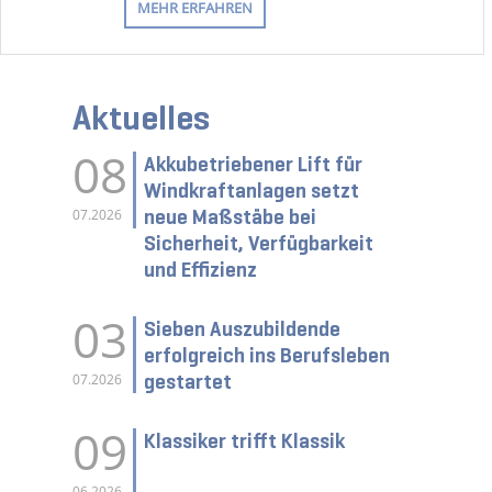
MEHR ERFAHREN
Aktuelles
08
Akkubetriebener Lift für
Windkraftanlagen setzt
neue Maßstäbe bei
07.2026
Sicherheit, Verfügbarkeit
und Effizienz
03
Sieben Auszubildende
erfolgreich ins Berufsleben
gestartet
07.2026
09
Klassiker trifft Klassik
06.2026