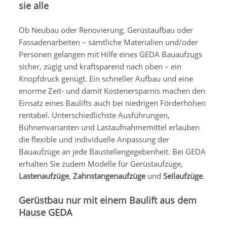
sie alle
Ob Neubau oder Renovierung, Gerüstaufbau oder
Fassadenarbeiten – sämtliche Materialien und/oder
Personen gelangen mit Hilfe eines GEDA Bauaufzugs
sicher, zügig und kraftsparend nach oben – ein
Knopfdruck genügt. Ein schneller Aufbau und eine
enorme Zeit- und damit Kostenersparnis machen den
Einsatz eines Baulifts auch bei niedrigen Förderhöhen
rentabel. Unterschiedlichste Ausführungen,
Bühnenvarianten und Lastaufnahmemittel erlauben
die flexible und individuelle Anpassung der
Bauaufzüge an jede Baustellengegebenheit. Bei GEDA
erhalten Sie zudem Modelle für Gerüstaufzüge,
Lastenaufzüge
,
Zahnstangenaufzüge
und
Seilaufzüge
.
Gerüstbau nur mit einem Baulift aus dem
Hause GEDA