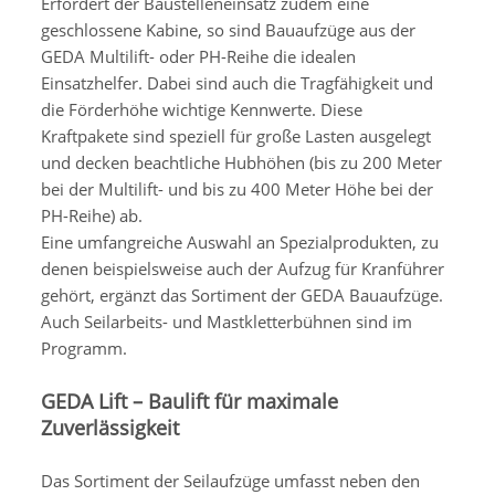
Erfordert der Baustelleneinsatz zudem eine
geschlossene Kabine, so sind Bauaufzüge aus der
GEDA Multilift- oder PH-Reihe die idealen
Einsatzhelfer. Dabei sind auch die Tragfähigkeit und
die Förderhöhe wichtige Kennwerte. Diese
Kraftpakete sind speziell für große Lasten ausgelegt
und decken beachtliche Hubhöhen (bis zu 200 Meter
bei der Multilift- und bis zu 400 Meter Höhe bei der
PH-Reihe) ab.
Eine umfangreiche Auswahl an Spezialprodukten, zu
denen beispielsweise auch der Aufzug für Kranführer
gehört, ergänzt das Sortiment der GEDA Bauaufzüge.
Auch Seilarbeits- und Mastkletterbühnen sind im
Programm.
GEDA Lift – Baulift für maximale
Zuverlässigkeit
Das Sortiment der Seilaufzüge umfasst neben den