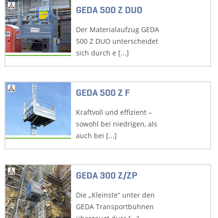
GEDA 500 Z DUO
Der Materialaufzug GEDA
500 Z DUO unterscheidet
sich durch e [...]
GEDA 500 Z F
Kraftvoll und effizient –
sowohl bei niedrigen, als
auch bei [...]
GEDA 300 Z/ZP
Die „Kleinste“ unter den
GEDA Transportbühnen