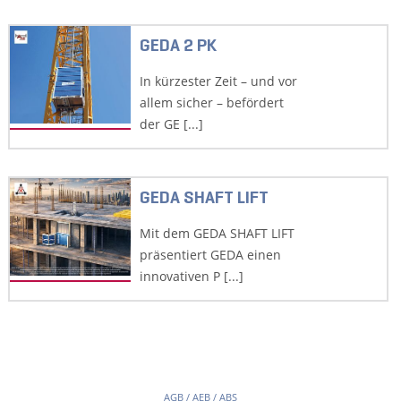
GEDA 2 PK
In kürzester Zeit – und vor
allem sicher – befördert
der GE [...]
GEDA SHAFT LIFT
Mit dem GEDA SHAFT LIFT
präsentiert GEDA einen
innovativen P [...]
AGB / AEB / ABS