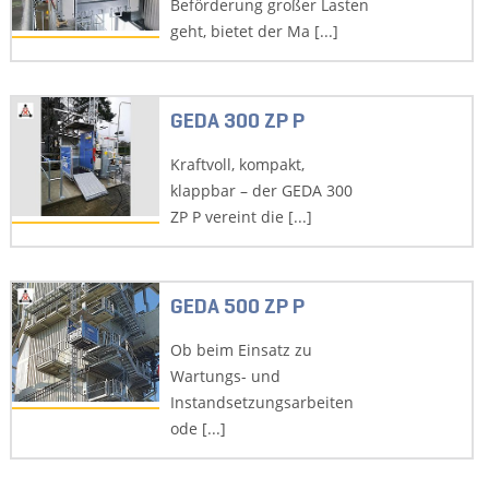
Beförderung großer Lasten
geht, bietet der Ma [...]
GEDA 300 ZP P
Kraftvoll, kompakt,
klappbar – der GEDA 300
ZP P vereint die [...]
GEDA 500 ZP P
Ob beim Einsatz zu
Wartungs- und
Instandsetzungsarbeiten
ode [...]