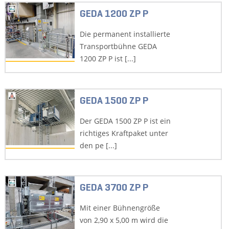
GEDA 1200 ZP P
Die permanent installierte
Transportbühne GEDA
1200 ZP P ist [...]
GEDA 1500 ZP P
Der GEDA 1500 ZP P ist ein
richtiges Kraftpaket unter
den pe [...]
GEDA 3700 ZP P
Mit einer Bühnengröße
von 2,90 x 5,00 m wird die