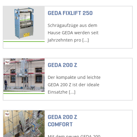
GEDA FIXLIFT 250
Schrägaufzüge aus dem
Hause GEDA werden seit
Jahrzehnten pro [...]
GEDA 200 Z
Der kompakte und leichte
GEDA 200 Z ist der ideale
Einsatzhe [...]
GEDA 200 Z
COMFORT
Mit dem neuen GEDA 200