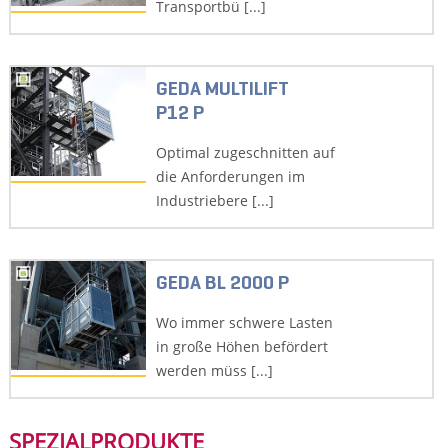
Transportbü [...]
GEDA MULTILIFT
P12 P
Optimal zugeschnitten auf
die Anforderungen im
Industriebere [...]
GEDA BL 2000 P
Wo immer schwere Lasten
in große Höhen befördert
werden müss [...]
SPEZIALPRODUKTE