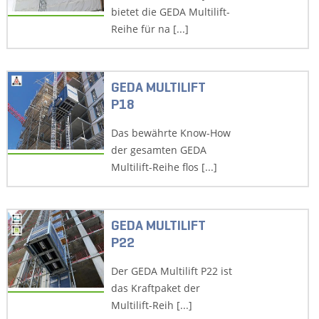
bietet die GEDA Multilift-
Reihe für na [...]
GEDA MULTILIFT
P18
Das bewährte Know-How
der gesamten GEDA
Multilift-Reihe flos [...]
GEDA MULTILIFT
P22
Der GEDA Multilift P22 ist
das Kraftpaket der
Multilift-Reih [...]