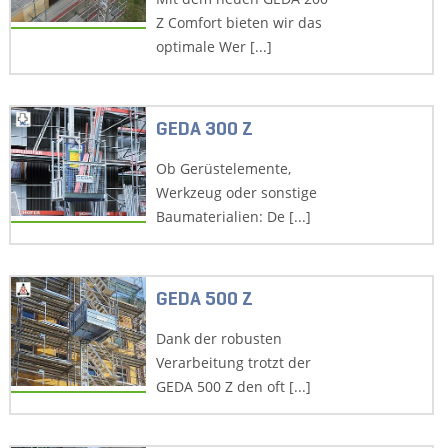
Z Comfort bieten wir das
optimale Wer [...]
GEDA 300 Z
Ob Gerüstelemente,
Werkzeug oder sonstige
Baumaterialien: De [...]
GEDA 500 Z
Dank der robusten
Verarbeitung trotzt der
GEDA 500 Z den oft [...]