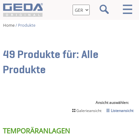
Home
/ Produkte
49 Produkte für:
Alle
Produkte
Ansicht auswählen:
Galerieansicht
Listenansicht
TEMPORÄRANLAGEN