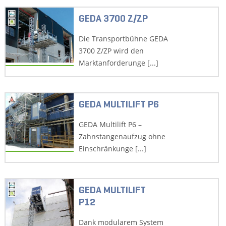
GEDA 3700 Z/ZP
Die Transportbühne GEDA
3700 Z/ZP wird den
Marktanforderunge [...]
GEDA MULTILIFT P6
GEDA Multilift P6 –
Zahnstangenaufzug ohne
Einschränkunge [...]
GEDA MULTILIFT
P12
Dank modularem System