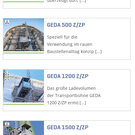
überzeugt durc [...]
GEDA 500 Z/ZP
Speziell für die
Verwendung im rauen
Baustellenalltag konzip [...]
GEDA 1200 Z/ZP
Das große Ladevolumen
der Transportbühne GEDA
1200 Z/ZP ermö [...]
GEDA 1500 Z/ZP