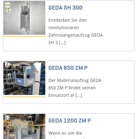
GEDA SH 300
Entdecken Sie den
revolutionären
Zahnstangenaufzug GEDA
SH 3 [...]
GEDA 850 ZM P
Der Materialaufzug GEDA
850 ZM P findet seinen
Einsatzort al [...]
GEDA 1200 ZM P
Wenn es um die