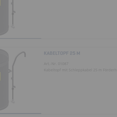
KABELTOPF 25 M
Art.-Nr. 01087
Kabeltopf mit Schleppkabel 25 m Förder