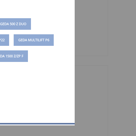
höhe
GEDA 500 Z DUO
P22
GEDA MULTILIFT P6
DA 1500 Z/ZP F
höhe