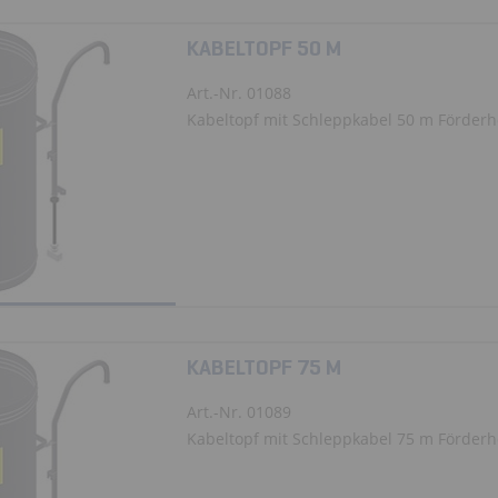
KABELTOPF 50 M
Art.-Nr. 01088
Kabeltopf mit Schleppkabel 50 m Förder
KABELTOPF 75 M
Art.-Nr. 01089
Kabeltopf mit Schleppkabel 75 m Förder