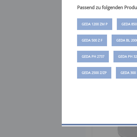
Passend zu folgenden Produ
GEDA 1200 ZM P
GEDA 850
GEDA 500 Z F
GEDA BL 200
GEDA PH 2737
GEDA PH 32
GEDA 2500 Z/ZP
GEDA 300 