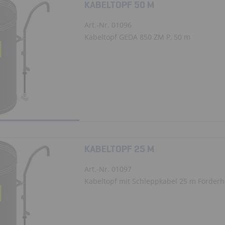
KABELTOPF 50 M
Art.-Nr. 01096
Kabeltopf GEDA 850 ZM P, 50 m
KABELTOPF 25 M
Art.-Nr. 01097
Kabeltopf mit Schleppkabel 25 m Förderhöh