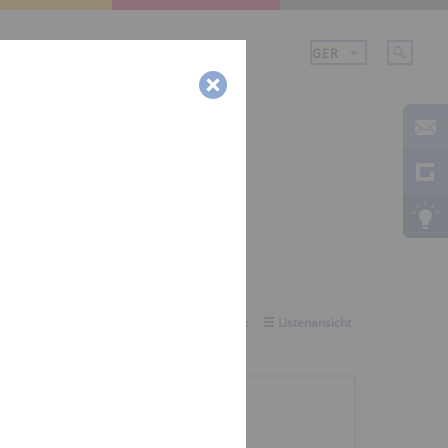
Unternehmen
Karriere
Ansicht auswählen:
Galerieansicht
Listenansicht