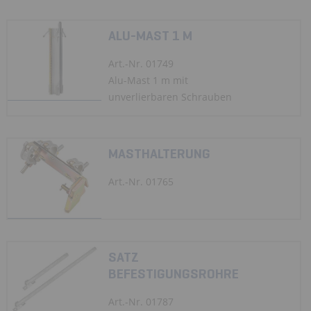
ALU-MAST 1 M
Art.-Nr. 01749
Alu-Mast 1 m mit
unverlierbaren Schrauben
MASTHALTERUNG
Art.-Nr. 01765
SATZ
BEFESTIGUNGSROHRE
Art.-Nr. 01787