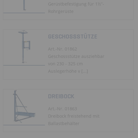
Gerüstbefestigung für 1½“-
Rohrgerüste
GESCHOSSSTÜTZE
Art.-Nr. 01862
Geschossstütze ausziehbar
von 230 - 325 cm
Auslegerhöhe v [...]
DREIBOCK
Art.-Nr. 01863
Dreibock freistehend mit
Ballastbehälter