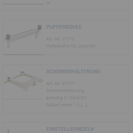
m
PUFFERBOHLE
Art.-Nr. 01713
Pufferbohle für Leiterteil
SCHIENENHALTERUNG
Art.-Nr. 01717
Schienenhalterung
gelenkig (1 Stück für
Fußteil sowie 1 S [...]
EINSTELLSPINDELN