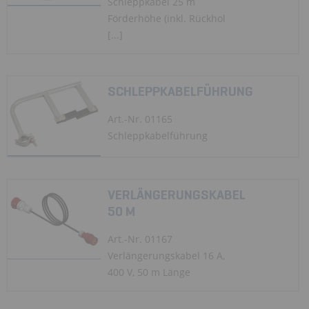
Schleppkabel 25 m
Förderhöhe (inkl. Rückhol
[...]
SCHLEPPKABELFÜHRUNG
Art.-Nr. 01165
Schleppkabelführung
VERLÄNGERUNGSKABEL
50 M
Art.-Nr. 01167
Verlängerungskabel 16 A,
400 V, 50 m Länge