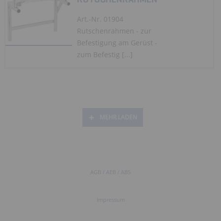
Art.-Nr. 01904
Rutschenrahmen - zur
Befestigung am Gerüst -
zum Befestig [...]
MEHR LADEN
AGB / AEB / ABS
Impressum