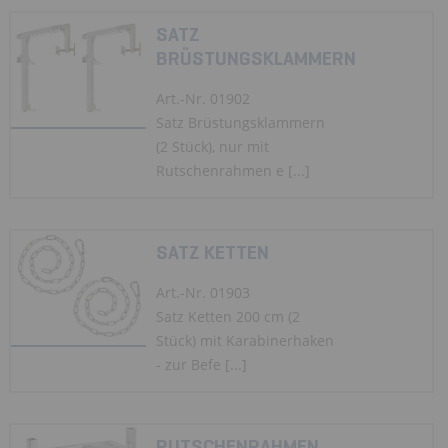
SATZ
BRÜSTUNGSKLAMMERN
Art.-Nr. 01902
Satz Brüstungsklammern
(2 Stück), nur mit
Rutschenrahmen e [...]
SATZ KETTEN
Art.-Nr. 01903
Satz Ketten 200 cm (2
Stück) mit Karabinerhaken
- zur Befe [...]
RUTSCHENRAHMEN