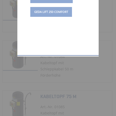
Art.-Nr. 01083
GEDA LIFT 250 COMFORT
Kabeltopf mit
Schleppkabel 25 m
Förderhöhe
KABELTOPF 50 M
Art.-Nr. 01084
Kabeltopf mit
Schleppkabel 50 m
Förderhöhe
KABELTOPF 75 M
Art.-Nr. 01085
Kabeltopf mit