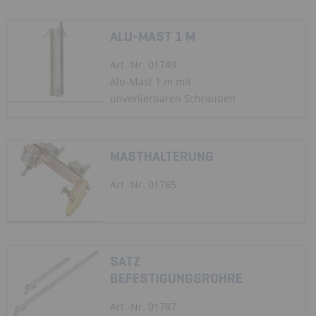
ALU-MAST 1 M
Art.-Nr. 01749
Alu-Mast 1 m mit
unverlierbaren Schrauben
MASTHALTERUNG
Art.-Nr. 01765
SATZ
BEFESTIGUNGSROHRE
Art.-Nr. 01787