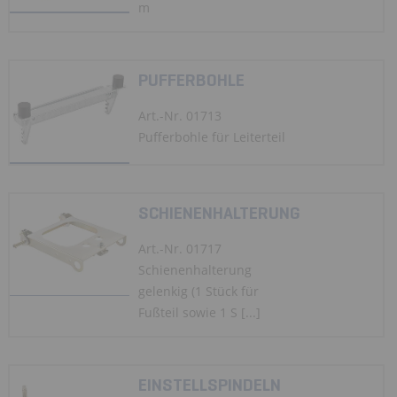
m
PUFFERBOHLE
Art.-Nr. 01713
Pufferbohle für Leiterteil
SCHIENENHALTERUNG
Art.-Nr. 01717
Schienenhalterung
gelenkig (1 Stück für
Fußteil sowie 1 S [...]
EINSTELLSPINDELN