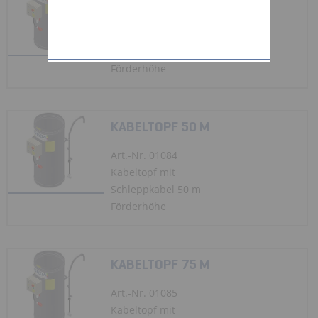
Art.-Nr. 01083
Kabeltopf mit
Schleppkabel 25 m
Förderhöhe
KABELTOPF 50 M
Art.-Nr. 01084
Kabeltopf mit
Schleppkabel 50 m
Förderhöhe
KABELTOPF 75 M
Art.-Nr. 01085
Kabeltopf mit