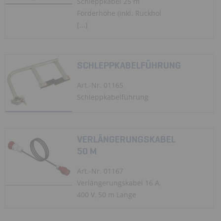
Schleppkabel 25 m
Förderhöhe (inkl. Rückhol
[...]
SCHLEPPKABELFÜHRUNG
Art.-Nr. 01165
Schleppkabelführung
VERLÄNGERUNGSKABEL
50 M
Art.-Nr. 01167
Verlängerungskabel 16 A,
400 V, 50 m Länge