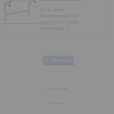
Art.-Nr. 01904
Rutschenrahmen - zur
Befestigung am Gerüst -
zum Befestig [...]
MEHR LADEN
AGB / AEB / ABS
Impressum