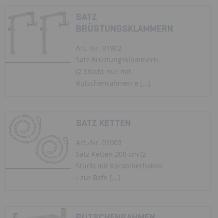
SATZ
BRÜSTUNGSKLAMMERN
Art.-Nr. 01902
Satz Brüstungsklammern
(2 Stück), nur mit
Rutschenrahmen e [...]
SATZ KETTEN
Art.-Nr. 01903
Satz Ketten 200 cm (2
Stück) mit Karabinerhaken
- zur Befe [...]
RUTSCHENRAHMEN