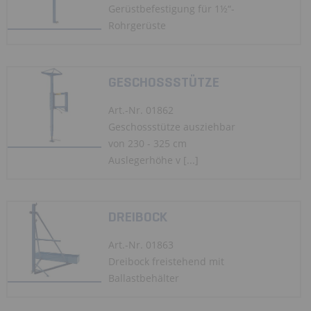
Gerüstbefestigung für 1½“-
Rohrgerüste
GESCHOSSSTÜTZE
Art.-Nr. 01862
Geschossstütze ausziehbar
von 230 - 325 cm
Auslegerhöhe v [...]
DREIBOCK
Art.-Nr. 01863
Dreibock freistehend mit
Ballastbehälter