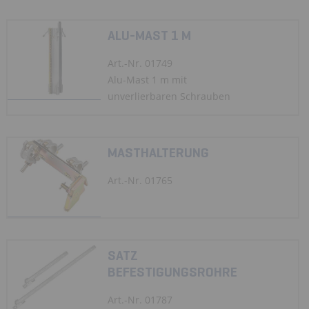
ALU-MAST 1 M
Art.-Nr. 01749
Alu-Mast 1 m mit
unverlierbaren Schrauben
MASTHALTERUNG
Art.-Nr. 01765
SATZ
BEFESTIGUNGSROHRE
Art.-Nr. 01787