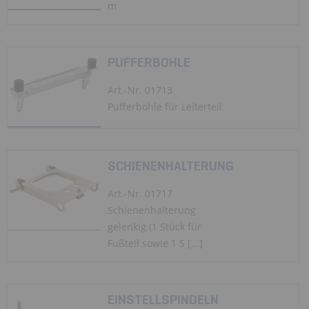
m
PUFFERBOHLE
Art.-Nr. 01713
Pufferbohle für Leiterteil
SCHIENENHALTERUNG
Art.-Nr. 01717
Schienenhalterung
gelenkig (1 Stück für
Fußteil sowie 1 S [...]
EINSTELLSPINDELN