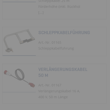
Schleppkabel 25 m
Förderhöhe (inkl. Rückhol
[...]
SCHLEPPKABELFÜHRUNG
Art.-Nr. 01165
Schleppkabelführung
VERLÄNGERUNGSKABEL
50 M
Art.-Nr. 01167
Verlängerungskabel 16 A,
400 V, 50 m Länge