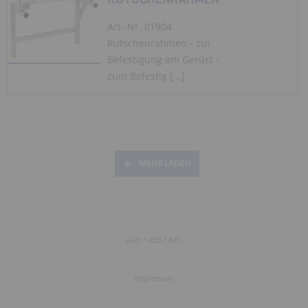
Art.-Nr. 01904
Rutschenrahmen - zur
Befestigung am Gerüst -
zum Befestig [...]
MEHR LADEN
AGB / AEB / ABS
Impressum