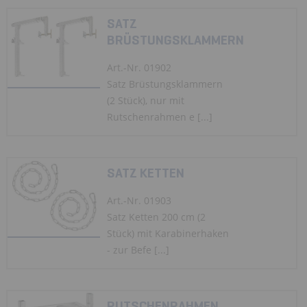
SATZ
BRÜSTUNGSKLAMMERN
Art.-Nr. 01902
Satz Brüstungsklammern
(2 Stück), nur mit
Rutschenrahmen e [...]
SATZ KETTEN
Art.-Nr. 01903
Satz Ketten 200 cm (2
Stück) mit Karabinerhaken
- zur Befe [...]
RUTSCHENRAHMEN