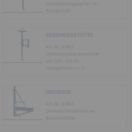
Gerüstbefestigung für 1½“-
Rohrgerüste
GESCHOSSSTÜTZE
Art.-Nr. 01862
Geschossstütze ausziehbar
von 230 - 325 cm
Auslegerhöhe v [...]
DREIBOCK
Art.-Nr. 01863
Dreibock freistehend mit
Ballastbehälter