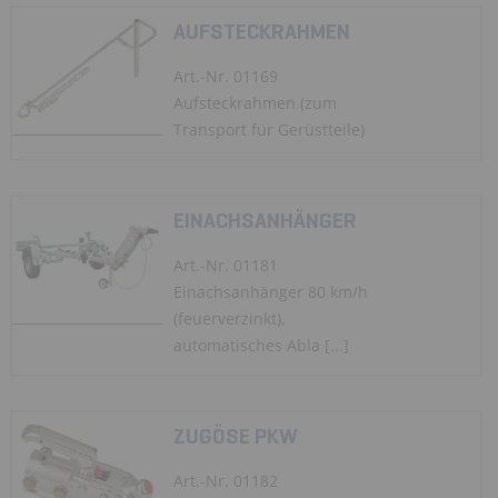
AUFSTECKRAHMEN
Art.-Nr. 01169
Aufsteckrahmen (zum
Transport für Gerüstteile)
EINACHSANHÄNGER
Art.-Nr. 01181
Einachsanhänger 80 km/h
(feuerverzinkt),
automatisches Abla [...]
ZUGÖSE PKW
Art.-Nr. 01182