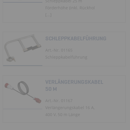
Schleppkabel 25 m
Förderhöhe (inkl. Rückhol
[...]
SCHLEPPKABELFÜHRUNG
Art.-Nr. 01165
Schleppkabelführung
VERLÄNGERUNGSKABEL
50 M
Art.-Nr. 01167
Verlängerungskabel 16 A,
400 V, 50 m Länge