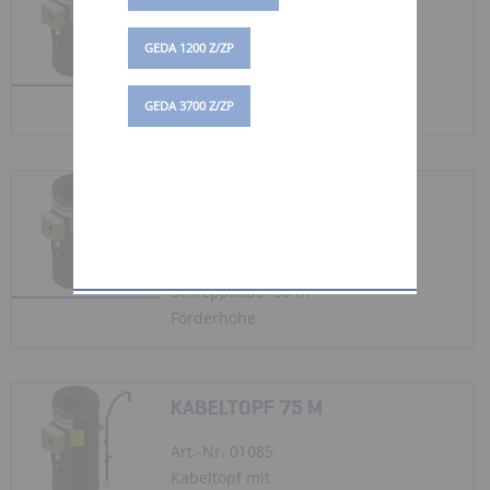
Art.-Nr. 01083
GEDA 1200 Z/ZP
Kabeltopf mit
Schleppkabel 25 m
Förderhöhe
GEDA 3700 Z/ZP
KABELTOPF 50 M
Art.-Nr. 01084
Kabeltopf mit
Schleppkabel 50 m
Förderhöhe
KABELTOPF 75 M
Art.-Nr. 01085
Kabeltopf mit