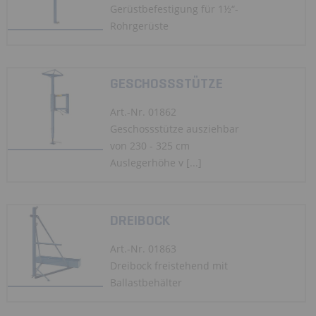
Gerüstbefestigung für 1½“-
Rohrgerüste
GESCHOSSSTÜTZE
Art.-Nr. 01862
Geschossstütze ausziehbar
von 230 - 325 cm
Auslegerhöhe v [...]
DREIBOCK
Art.-Nr. 01863
Dreibock freistehend mit
Ballastbehälter