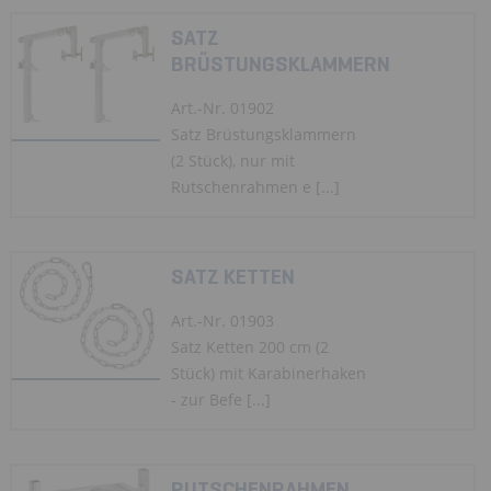
SATZ
BRÜSTUNGSKLAMMERN
Art.-Nr. 01902
Satz Brüstungsklammern
(2 Stück), nur mit
Rutschenrahmen e [...]
SATZ KETTEN
Art.-Nr. 01903
Satz Ketten 200 cm (2
Stück) mit Karabinerhaken
- zur Befe [...]
RUTSCHENRAHMEN