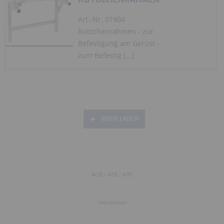
Art.-Nr. 01904
Rutschenrahmen - zur
Befestigung am Gerüst -
zum Befestig [...]
MEHR LADEN
AGB / AEB / ABS
Impressum