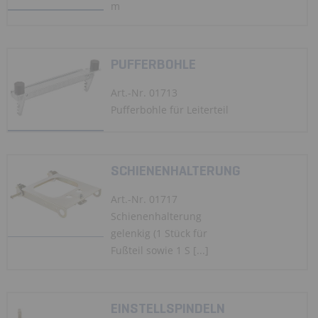
m
PUFFERBOHLE
Art.-Nr. 01713
Pufferbohle für Leiterteil
SCHIENENHALTERUNG
Art.-Nr. 01717
Schienenhalterung
gelenkig (1 Stück für
Fußteil sowie 1 S [...]
EINSTELLSPINDELN