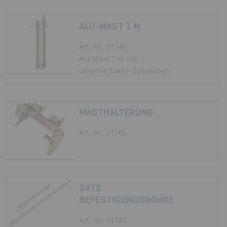
ALU-MAST 1 M
Art.-Nr. 01749
Alu-Mast 1 m mit
unverlierbaren Schrauben
MASTHALTERUNG
Art.-Nr. 01765
SATZ
BEFESTIGUNGSROHRE
Art.-Nr. 01787