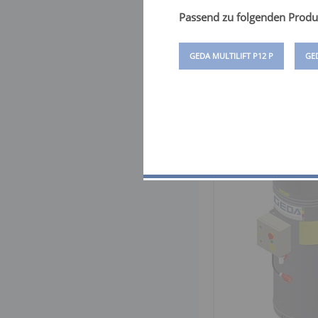
Passend zu folgenden Produ
GEDA MULTILIFT P12 P
GED