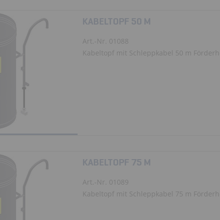
KABELTOPF 50 M
Art.-Nr. 01088
Kabeltopf mit Schleppkabel 50 m Förder
KABELTOPF 75 M
Art.-Nr. 01089
Kabeltopf mit Schleppkabel 75 m Förder