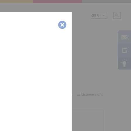
Unternehmen
Karriere
Ansicht auswählen:
Galerieansicht
Listenansicht