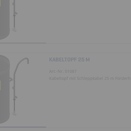
KABELTOPF 25 M
Art.-Nr. 01087
Kabeltopf mit Schleppkabel 25 m Förder