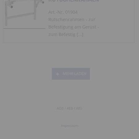
Art.-Nr. 01904
Rutschenrahmen - zur
Befestigung am Gerüst -
zum Befestig [...]
MEHR LADEN
AGB / AEB / ABS
Impressum