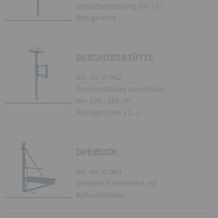
Gerüstbefestigung für 1½“-
Rohrgerüste
GESCHOSSSTÜTZE
Art.-Nr. 01862
Geschossstütze ausziehbar
von 230 - 325 cm
Auslegerhöhe v [...]
DREIBOCK
Art.-Nr. 01863
Dreibock freistehend mit
Ballastbehälter