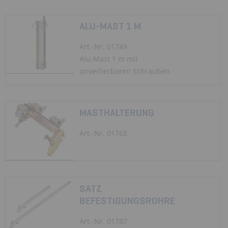
ALU-MAST 1 M
Art.-Nr. 01749
Alu-Mast 1 m mit
unverlierbaren Schrauben
MASTHALTERUNG
Art.-Nr. 01765
SATZ
BEFESTIGUNGSROHRE
Art.-Nr. 01787