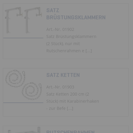
SATZ
BRÜSTUNGSKLAMMERN
Art.-Nr. 01902
Satz Brüstungsklammern
(2 Stück), nur mit
Rutschenrahmen e [...]
SATZ KETTEN
Art.-Nr. 01903
Satz Ketten 200 cm (2
Stück) mit Karabinerhaken
- zur Befe [...]
RUTSCHENRAHMEN