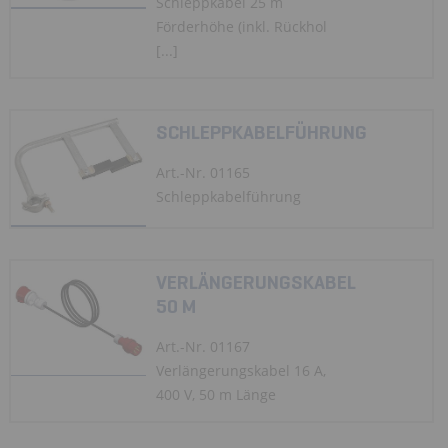
Schleppkabel 25 m
Förderhöhe (inkl. Rückhol
[...]
SCHLEPPKABELFÜHRUNG
Art.-Nr. 01165
Schleppkabelführung
VERLÄNGERUNGSKABEL
50 M
Art.-Nr. 01167
Verlängerungskabel 16 A,
400 V, 50 m Länge