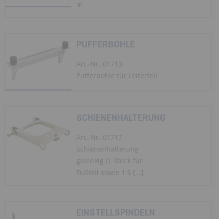
m
PUFFERBOHLE
Art.-Nr. 01713
Pufferbohle für Leiterteil
SCHIENENHALTERUNG
Art.-Nr. 01717
Schienenhalterung
gelenkig (1 Stück für
Fußteil sowie 1 S [...]
EINSTELLSPINDELN