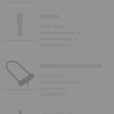
ADAPTER
Art.-Nr. 01409
Adapter (zur Anpassung
des Schwenkarmes an
Gerüstständer o [...]
SICHERHEITSBÜGELSCHLOSS
Art.-Nr. 01429
Sicherheitsbügelschloss
(Bügel umfasst
Gerüstständer)