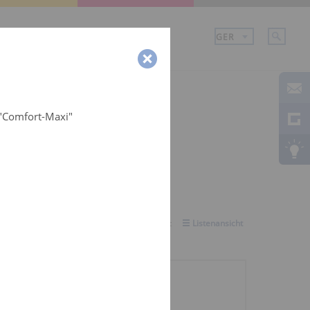
Unternehmen
Karriere
 "Comfort-Maxi"
Ansicht auswählen:
Galerieansicht
Listenansicht