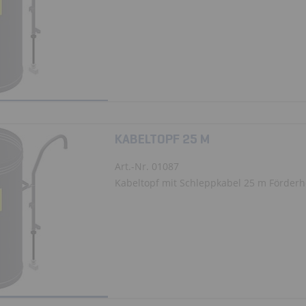
KABELTOPF 25 M
Art.-Nr. 01087
Kabeltopf mit Schleppkabel 25 m Förder