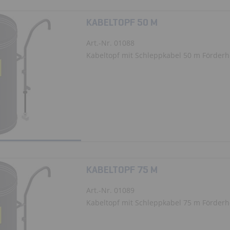
KABELTOPF 50 M
Art.-Nr. 01088
Kabeltopf mit Schleppkabel 50 m Förder
KABELTOPF 75 M
Art.-Nr. 01089
Kabeltopf mit Schleppkabel 75 m Förder