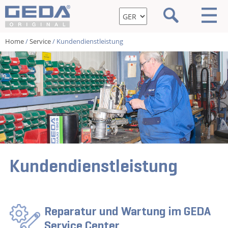
Home
/
Service
/ Kundendienstleistung
Kundendienstleistung
Reparatur und Wartung im GEDA
Service Center