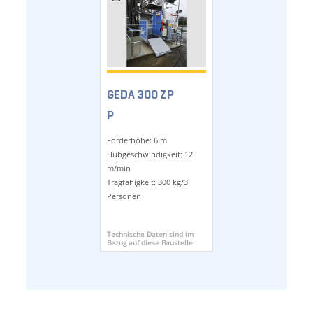
GEDA 300 ZP
P
Förderhöhe: 6 m
Hubgeschwindigkeit: 12
m/min
Tragfähigkeit: 300 kg/3
Personen
Technische Daten sind im
Bezug auf diese Baustelle