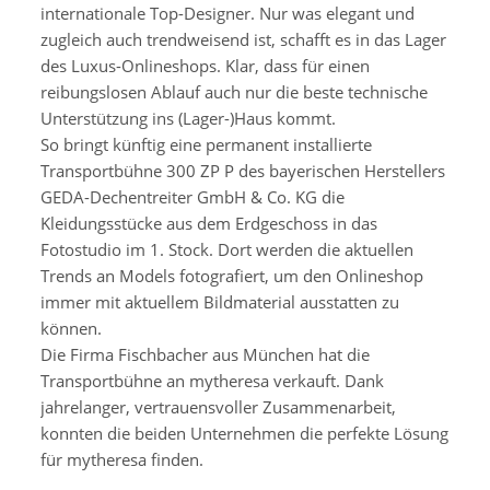
internationale Top-Designer. Nur was elegant und
zugleich auch trendweisend ist, schafft es in das Lager
des Luxus-Onlineshops. Klar, dass für einen
reibungslosen Ablauf auch nur die beste technische
Unterstützung ins (Lager-)Haus kommt.
So bringt künftig eine permanent installierte
Transportbühne 300 ZP P des bayerischen Herstellers
GEDA-Dechentreiter GmbH & Co. KG die
Kleidungsstücke aus dem Erdgeschoss in das
Fotostudio im 1. Stock. Dort werden die aktuellen
Trends an Models fotografiert, um den Onlineshop
immer mit aktuellem Bildmaterial ausstatten zu
können.
Die Firma Fischbacher aus München hat die
Transportbühne an mytheresa verkauft. Dank
jahrelanger, vertrauensvoller Zusammenarbeit,
konnten die beiden Unternehmen die perfekte Lösung
für mytheresa finden.