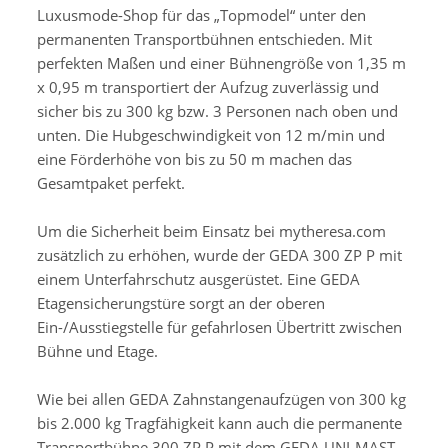
Luxusmode-Shop für das „Topmodel“ unter den
permanenten Transportbühnen entschieden. Mit
perfekten Maßen und einer Bühnengröße von 1,35 m
x 0,95 m transportiert der Aufzug zuverlässig und
sicher bis zu 300 kg bzw. 3 Personen nach oben und
unten. Die Hubgeschwindigkeit von 12 m/min und
eine Förderhöhe von bis zu 50 m machen das
Gesamtpaket perfekt.
Um die Sicherheit beim Einsatz bei mytheresa.com
zusätzlich zu erhöhen, wurde der GEDA 300 ZP P mit
einem Unterfahrschutz ausgerüstet. Eine GEDA
Etagensicherungstüre sorgt an der oberen
Ein-/Ausstiegstelle für gefahrlosen Übertritt zwischen
Bühne und Etage.
Wie bei allen GEDA Zahnstangenaufzügen von 300 kg
bis 2.000 kg Tragfähigkeit kann auch die permanente
Transportbühne 300 ZP P mit dem GEDA UNI-MAST