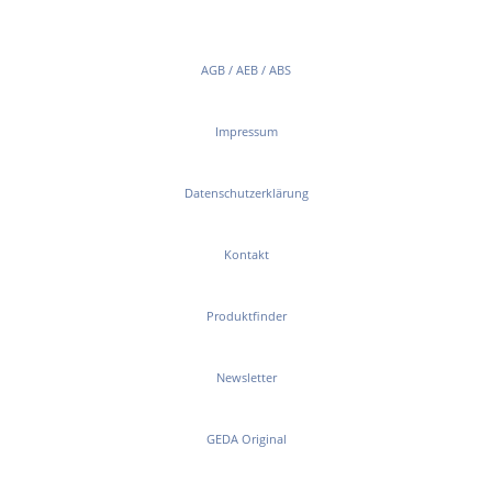
AGB / AEB / ABS
Impressum
Datenschutzerklärung
Kontakt
Produktfinder
Newsletter
GEDA Original