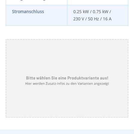
Stromanschluss
0.25 kW / 0.75 kW /
230 V / 50 Hz / 16 A