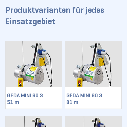
Produktvarianten für jedes
Einsatzgebiet
GEDA MINI 60 S
GEDA MINI 60 S
51 m
81 m