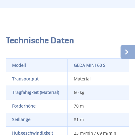
Technische Daten
Modell
GEDA MINI 60 S
Transportgut
Material
Tragfähigkeit (Material)
60 kg
Förderhöhe
70 m
Seillänge
81 m
Hubgeschwindigkeit
23 m/min / 69 m/min