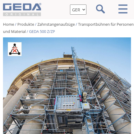
Home
/
Produkte
/
Zahnstangenaufzüge
/
Transportbühnen für Personen
und Material
/ GEDA 500 Z/ZP