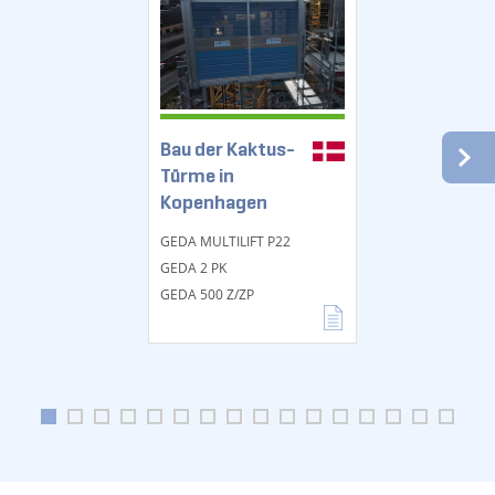
Bau der Kaktus-
Türme in
Kopenhagen
GEDA MULTILIFT P22
GEDA 2 PK
GEDA 500 Z/ZP