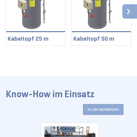
Kabeltopf 25 m
Kabeltopf 50 m
Know-How im Einsatz
ZU DEN REFERENZEN